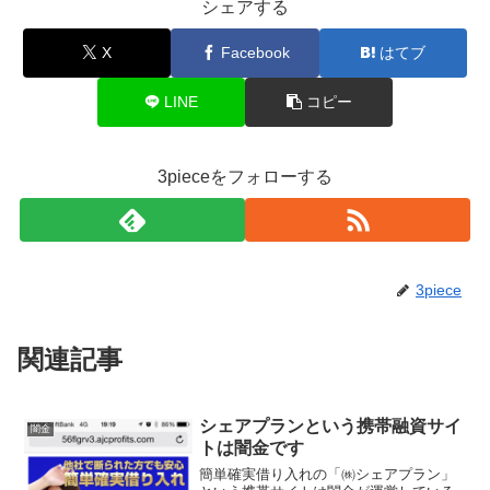
シェアする
X
Facebook
はてブ
LINE
コピー
3pieceをフォローする
3piece
関連記事
シェアプランという携帯融資サイ
闇金
トは闇金です
簡単確実借り入れの「㈱シェアプラン」