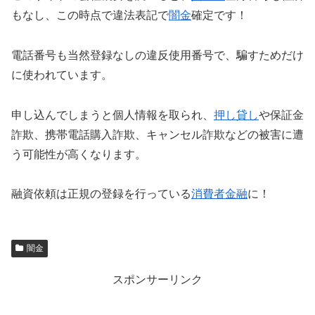
もなし、この時点で違法表記で
闇金
確定です！
電話番号も当然登録なしの違反使用番号で、騙すためだけ
に使われています。
申し込んでしまうと個人情報を取られ、
押し貸し
や保証金
詐欺、携帯電話購入詐欺、キャンセル詐欺などの被害に遭
う可能性が高くなります。
融資依頼は正規の登録を行っている
消費者金融
に！
闇金
スポンサーリンク