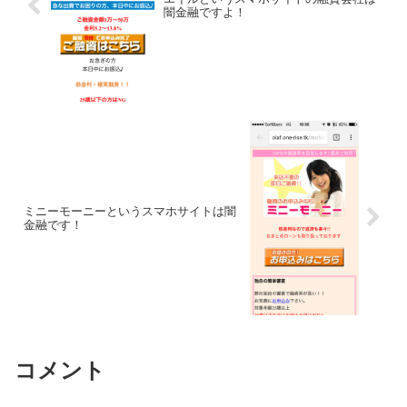
闇金融ですよ！
ミニーモーニーというスマホサイトは闇
金融です！
コメント