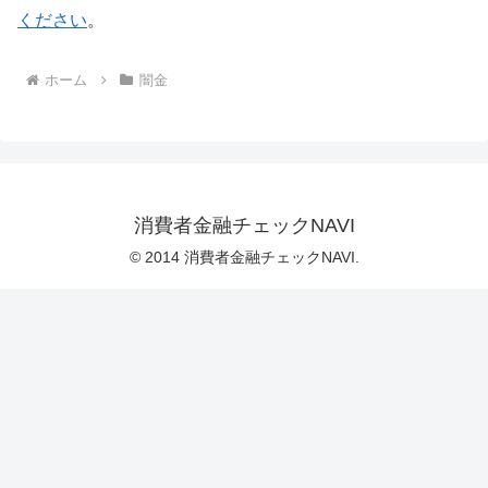
ください
。
ホーム
闇金
消費者金融チェックNAVI
© 2014 消費者金融チェックNAVI.