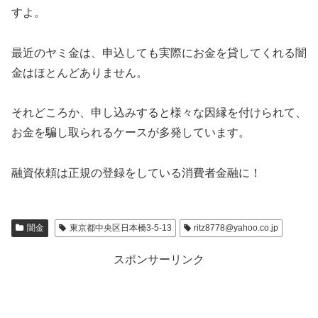
すよ。
最近のヤミ金は、申込しても実際にお金を貸してくれる闇
金はほとんどありません。
それどころか、申し込みすると様々な因縁を付けられて、
お金を騙し取られるケースが多発しています。
融資依頼は正規の登録をしている消費者金融に！
闇金
東京都中央区日本橋3-5-13
ritz8778@yahoo.co.jp
スポンサーリンク