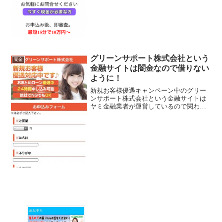
グリーンサポート株式会社という
闇金
金融サイトは闇金なので借りない
ように！
新規お客様優遇キャンペーン中のグリー
ンサポート株式会社という金融サイトは
ヤミ金融業者が運営しているので関わら
ないようにしてください！新規お客様優
遇対応中です！2016年度お客様満足度1
位！おまとめローン優遇中、24時間申込
み可能、他社でNG...