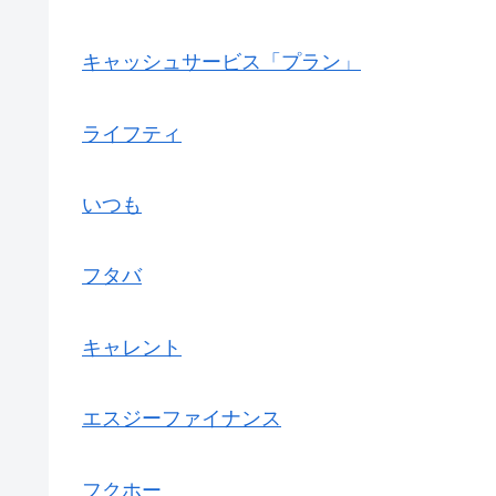
キャッシュサービス「プラン」
ライフティ
いつも
フタバ
キャレント
エスジーファイナンス
フクホー