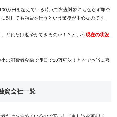
100万円を超えている時点で審査対象にもならず即否
々に対しても融資を行うという業務が中心なのです。
て、どれだけ返済ができるのか！？という
現在の状況
小の消費者金融で即日で10万可決！とかで本当に喜
融資会社一覧
業者だけを集めているので安心して申し込み可能で