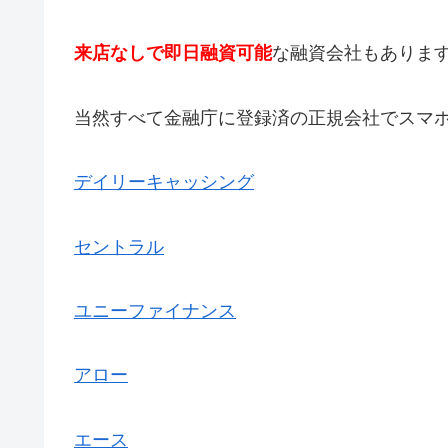
来店なしで即日融資可能
な融資会社もありま
当然すべて金融庁に登録済の正規会社でスマ
デイリーキャッシング
セントラル
ユニーファイナンス
アロー
エース