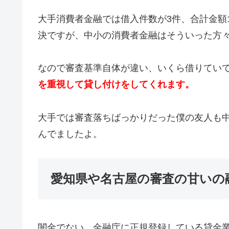
大手消費者金融では借入件数が3件、合計金額
決ですが、中小の消費者金融はそういった方
なので審査基準自体が違い、いくら借りてい
を重視して貸し付けをしてくれます。
大手では審査落ちばっかりだった僕の友人も中
んでましたよ。
愛知県や名古屋の審査の甘いの
闇金でない、金融庁に正規登録している貸金