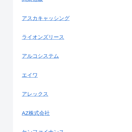
アスカキャッシング
ライオンズリース
アルコシステム
エイワ
アレックス
AZ株式会社