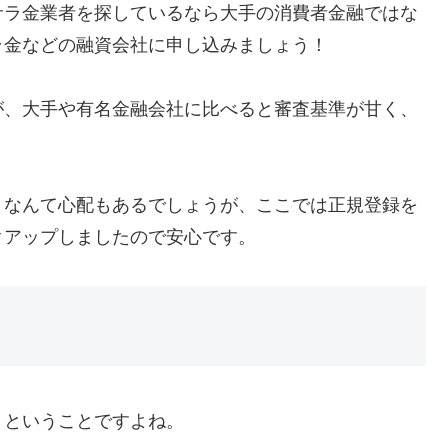
サラ金業者を探しているなら大手の消費者金融ではな
ラ金などの融資会社に申し込みましょう！
が、大手や有名金融会社に比べると審査基準が甘く、
」なんて心配もあるでしょうが、ここでは正規登録を
クアップしましたので安心です。
、ということですよね。