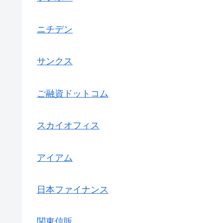
ニチデン
サンクス
ご融資ドットコム
スカイオフィス
アイアム
日本ファイナンス
関東信販