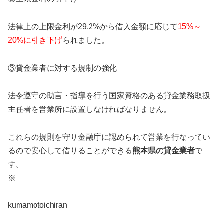
法律上の上限金利が29.2%から借入金額に応じて
15%～
20%に引き下げ
られました。
③貸金業者に対する規制の強化
法令遵守の助言・指導を行う国家資格のある貸金業務取扱
主任者を営業所に設置しなければなりません。
これらの規則を守り金融庁に認められて営業を行なってい
るので安心して借りることができる
熊本県
の貸金業者
で
す。
※
kumamotoichiran