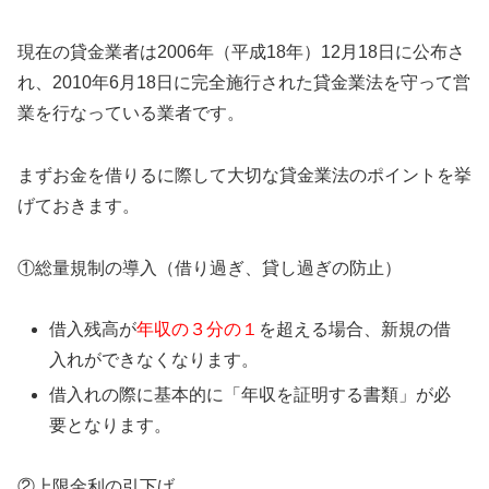
現在の貸金業者は2006年（平成18年）12月18日に公布さ
れ、2010年6月18日に完全施行された貸金業法を守って営
業を行なっている業者です。
まずお金を借りるに際して大切な貸金業法のポイントを挙
げておきます。
①総量規制の導入（借り過ぎ、貸し過ぎの防止）
借入残高が
年収の３分の１
を超える場合、新規の借
入れができなくなります。
借入れの際に基本的に「年収を証明する書類」が必
要となります。
②上限金利の引下げ