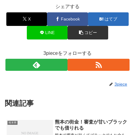
シェアする
X
Facebook
はてブ
LINE
コピー
3pieceをフォローする
3piece
関連記事
熊本の街金！審査が甘いブラック
熊本県
でも借りれる