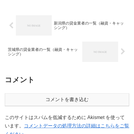
えてまとめるか、債務整理も一つの方法
です。大手消費者金融ではもう借りれな
いブラックな方や、総量規制対象でもう
お金を借りることができなくて困ってい
る方はぜひ参考にしてください
新潟県の貸金業者の一覧（融資・キャッ
シング）
茨城県の貸金業者の一覧（融資・キャッ
シング）
コメント
コメントを書き込む
このサイトはスパムを低減するために Akismet を使って
います。
コメントデータの処理方法の詳細はこちらをご覧