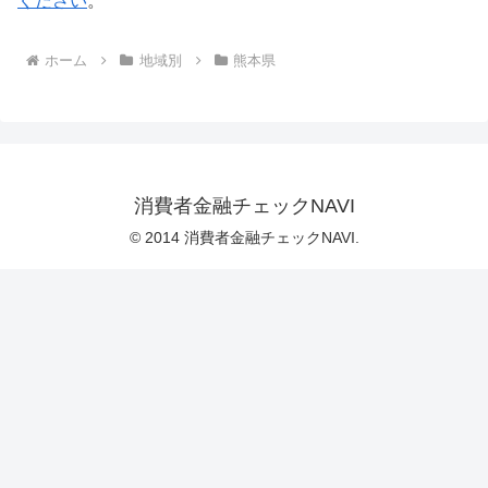
ください
。
ホーム
地域別
熊本県
消費者金融チェックNAVI
© 2014 消費者金融チェックNAVI.