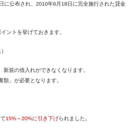
8日に公布され、2010年6月18日に完全施行された貸金
ポイントを挙げておきます。
止）
、新規の借入れができなくなります。
書類」が必要となります。
じて
15%～20%に引き下げ
られました。