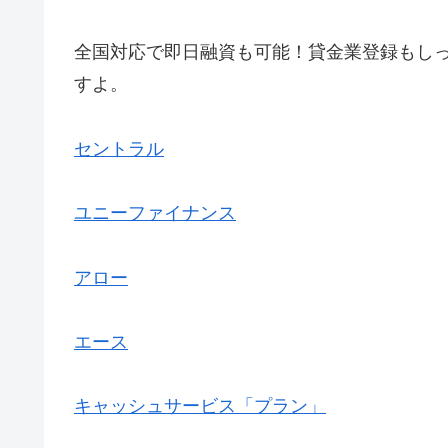
全国対応で即日融資も可能！貸金業登録もし
すよ。
セントラル
ユニーファイナンス
アロー
エース
キャッシュサービス「プラン」