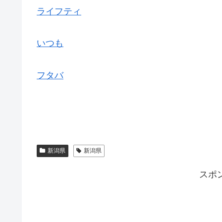
ライフティ
いつも
フタバ
新潟県
新潟県
スポ