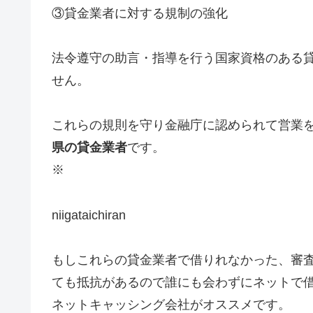
③貸金業者に対する規制の強化
法令遵守の助言・指導を行う国家資格のある
せん。
これらの規則を守り金融庁に認められて営業
県
の貸金業者
です。
※
niigataichiran
もしこれらの貸金業者で借りれなかった、審
ても抵抗があるので誰にも会わずにネットで
ネットキャッシング会社がオススメです。