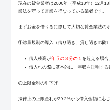
現在の貸金業者は2006年（平成18年）12月1
業法を守って営業を行なっている業者です。
まずお金を借りるに際して大切な貸金業法の
①総量規制の導入（借り過ぎ、貸し過ぎの防
借入残高が
年収の３分の１
を超える場合
借入れの際に基本的に「年収を証明する
②上限金利の引下げ
法律上の上限金利が29.2%から借入金額に応