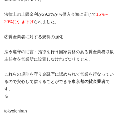
法律上の上限金利が29.2%から借入金額に応じて
15%～
20%に引き下げ
られました。
③貸金業者に対する規制の強化
法令遵守の助言・指導を行う国家資格のある貸金業務取扱
主任者を営業所に設置しなければなりません。
これらの規則を守り金融庁に認められて営業を行なってい
るので安心して借りることができる
東京都
の貸金業者
で
す。
※
tokyoichiran