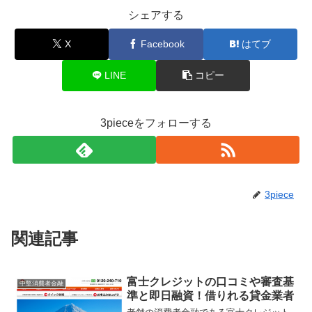
シェアする
X
Facebook
はてブ
LINE
コピー
3pieceをフォローする
3piece
関連記事
富士クレジットの口コミや審査基
中堅消費者金融
準と即日融資！借りれる貸金業者