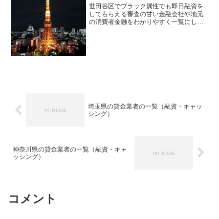
てください。
世田谷区でブラック属性でも即日融資を
してもらえる審査の甘い金融会社や地元
の消費者金融をわかりやすく一覧にして
ご紹介しています。大手消費者金融や銀
行カードローンでのキャッシング審査に
落ちてしまったり、過去の延滞や未払い
などの金融トラブルで信用情報ブラック
となってしまった方でも即日融資でお金
を貸してもらえる可能性がありますよ。
ネット申し込みの金融会社もあります。
信用情報ブラックの確認方法や借金返済
などの問題の解決方法もありますので是
非一度参考にしてみてください。
埼玉県の貸金業者の一覧（融資・キャッ
シング）
神奈川県の貸金業者の一覧（融資・キャ
ッシング）
コメント