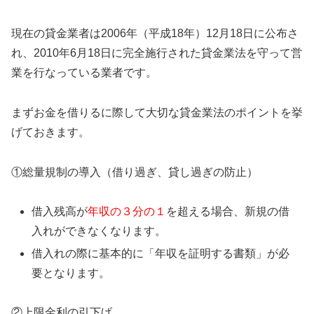
現在の貸金業者は2006年（平成18年）12月18日に公布さ
れ、2010年6月18日に完全施行された貸金業法を守って営
業を行なっている業者です。
まずお金を借りるに際して大切な貸金業法のポイントを挙
げておきます。
①総量規制の導入（借り過ぎ、貸し過ぎの防止）
借入残高が
年収の３分の１
を超える場合、新規の借
入れができなくなります。
借入れの際に基本的に「年収を証明する書類」が必
要となります。
②上限金利の引下げ