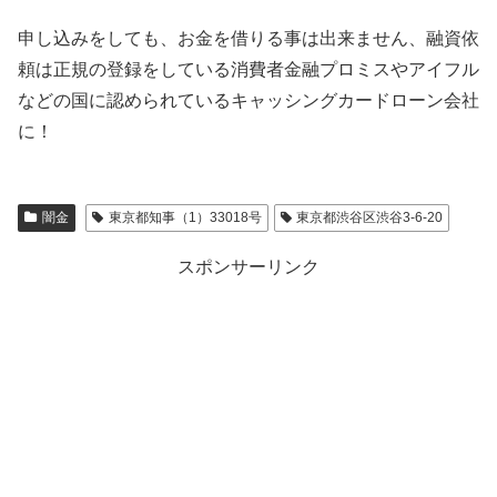
申し込みをしても、お金を借りる事は出来ません、融資依
頼は正規の登録をしている消費者金融プロミスやアイフル
などの国に認められているキャッシングカードローン会社
に！
闇金
東京都知事（1）33018号
東京都渋谷区渋谷3-6-20
スポンサーリンク