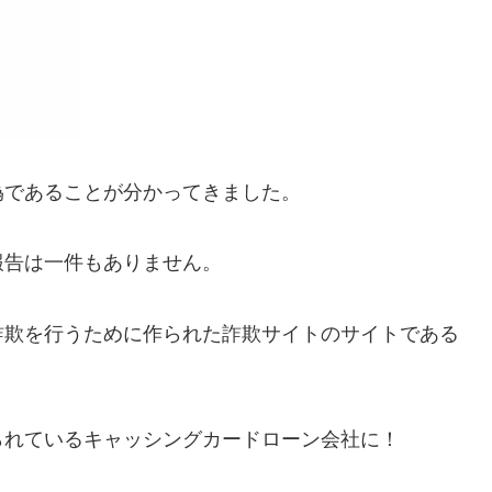
偽であることが分かってきました。
報告は一件もありません。
詐欺を行うために作られた詐欺サイトのサイトである
られているキャッシングカードローン会社に！