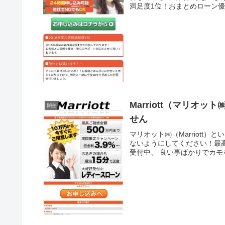
満足度1位！おまとめローン優遇
Marriott（マリ
闇金
せん
マリオット㈱（Marriot
ないようにしてください！最高
受付中、 良い事ばかりでカモ