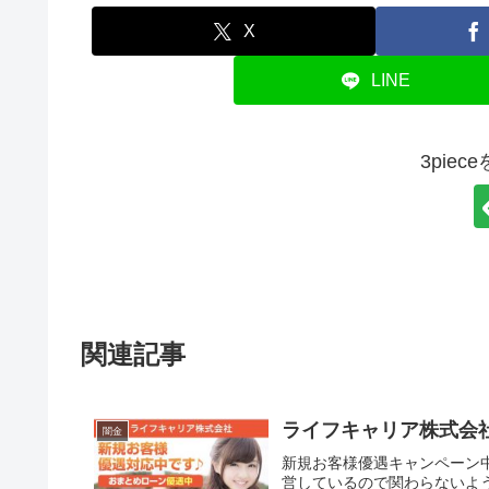
X
LINE
3pie
関連記事
ライフキャリア株式会
闇金
新規お客様優遇キャンペーン
営しているので関わらないよう