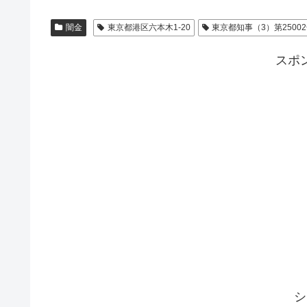
闇金
東京都港区六本木1-20
東京都知事（3）第2500
スポ
シ