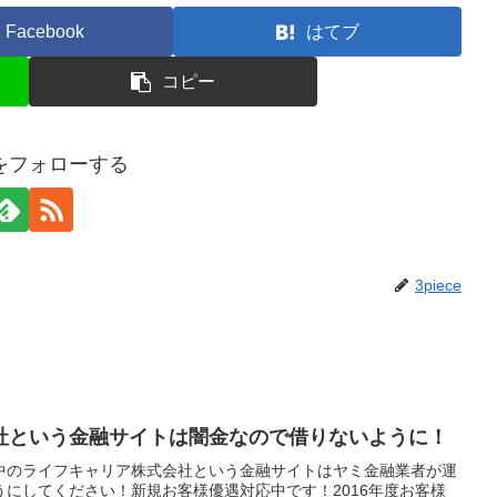
Facebook
はてブ
コピー
ceをフォローする
3piece
社という金融サイトは闇金なので借りないように！
中のライフキャリア株式会社という金融サイトはヤミ金融業者が運
にしてください！新規お客様優遇対応中です！2016年度お客様