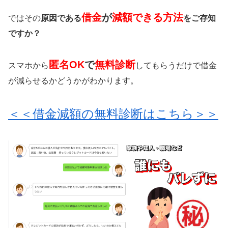
借金
が
減額できる方法
ではその
原因である
をご存知
ですか？
匿名OK
で
無料診断
スマホから
してもらうだけで借金
が減らせるかどうかがわかります。
＜＜借金減額の無料診断はこちら＞＞