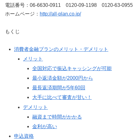
電話番号：06-6630-0911 0120-09-1198 0120-63-0955
ホームページ：
http://all-plan.co.jp/
もくじ
消費者金融プランのメリット・デメリット
メリット
全国対応で振込キャッシングが可能
最小返済金額が2000円から
最長返済期間が5年60回
大手に比べて審査が甘い！
デメリット
融資まで時間がかかる
金利が高い
申込資格