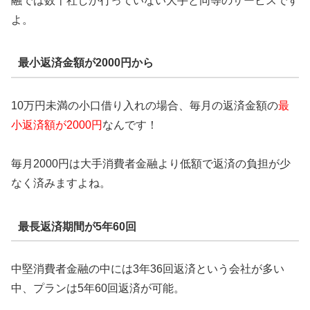
融では数十社しか行っていない大手と同等のサービスです
よ。
最小返済金額が2000円から
10万円未満の小口借り入れの場合、毎月の返済金額の
最
小返済額が2000円
なんです！
毎月2000円は大手消費者金融より低額で返済の負担が少
なく済みますよね。
最長返済期間が5年60回
中堅消費者金融の中には3年36回返済という会社が多い
中、プランは5年60回返済が可能。