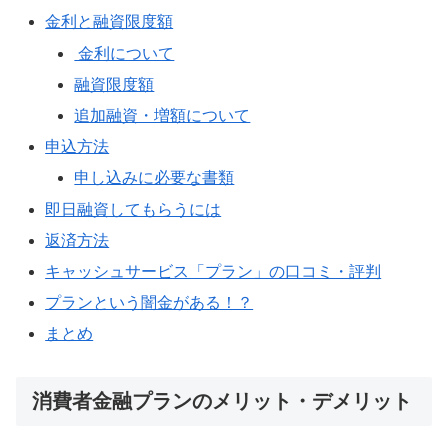
金利と融資限度額
金利について
融資限度額
追加融資・増額について
申込方法
申し込みに必要な書類
即日融資してもらうには
返済方法
キャッシュサービス「プラン」の口コミ・評判
プランという闇金がある！？
まとめ
消費者金融プランのメリット・デメリット