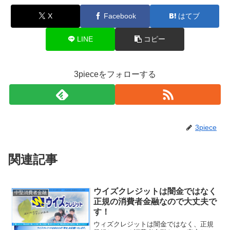
X
Facebook
はてブ
LINE
コピー
3pieceをフォローする
3piece
関連記事
ウイズクレジットは闇金ではなく
中堅消費者金融
正規の消費者金融なので大丈夫で
す！
ウィズクレジットは闇金ではなく、正規