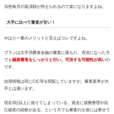
当然毎月の返済額が抑えられるので楽になりますよね。
大手に比べて審査が甘い！
やはり一番のメリットと言えばコレですよね。
プランは大手消費者金融の審査に落ちた、否決になった方
でも
融資審査をしっかりと行い、可決する可能性が高い
の
です。
信用情報は同じCIC等を閲覧していますが、審査基準が大
手とは違います。
現在3社以上に借りてしまっている、過去に債務整理や自
己破産の経験がある、という方でも審査の土俵には乗せて