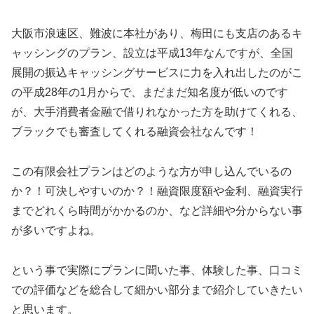
大阪市浪速区、難波に本社があり、梅田にも支店のあるキ
ャッシングのプラン、設立は平成13年なんですが、全国
展開の振込キャッシングサービスに力を入れ出したのがこ
の平成28年の1月からで、まだまだ知名度が低いのです
が、大手消費者金融で借りれなかった方を助けてくれる、
ブラックでも審査してくれる融資会社なんです！
この有限会社プランはどのような方が申し込んでいるの
か？！可決しやすいのか？！融資限度額や金利、融資実行
までどれくら時間がかかるのか、など詳細や分からない事
が多いですよね。
という事で実際にプランに聞いた事、体験した事、口コミ
での評価などを総合して細かい部分まで紹介していきたい
と思います。