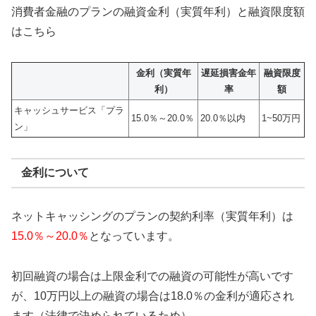
消費者金融のプランの融資金利（実質年利）と融資限度額
はこちら
金利（実質年
遅延損害金年
融資限度
利）
率
額
キャッシュサービス「プラ
15.0％～20.0％
20.0％以内
1~50万円
ン」
金利について
ネットキャッシングのプランの契約利率（実質年利）は
15.0％～20.0％
となっています。
初回融資の場合は上限金利での融資の可能性が高いです
が、10万円以上の融資の場合は18.0％の金利が適応され
ます（法律で決められているため）