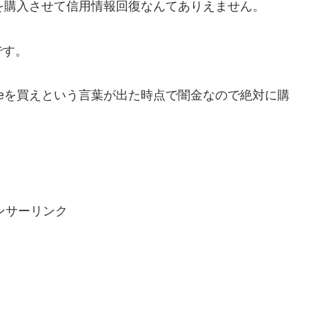
eを購入させて信用情報回復なんてありえません。
です。
neを買えという言葉が出た時点で闇金なので絶対に購
ンサーリンク