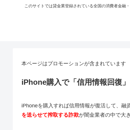
このサイトでは貸金業登録されている全国の消費者金融・
本ページはプロモーションが含まれています
iPhone購入で「信用情報回
iPhoneを購入すれば信用情報が復活して、
を送らせて搾取する詐欺
が闇金業者の中で大