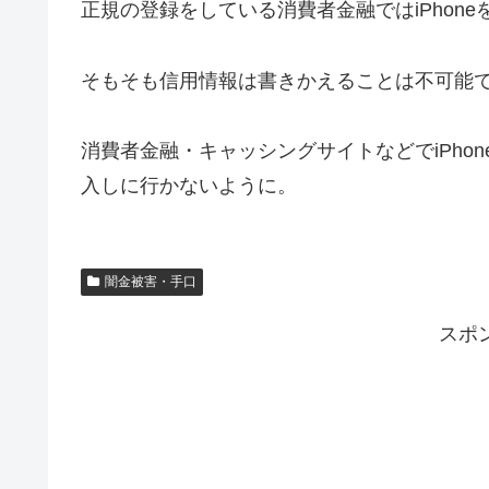
正規の登録をしている消費者金融ではiPhon
そもそも信用情報は書きかえることは不可能
消費者金融・キャッシングサイトなどでiPho
入しに行かないように。
闇金被害・手口
スポ