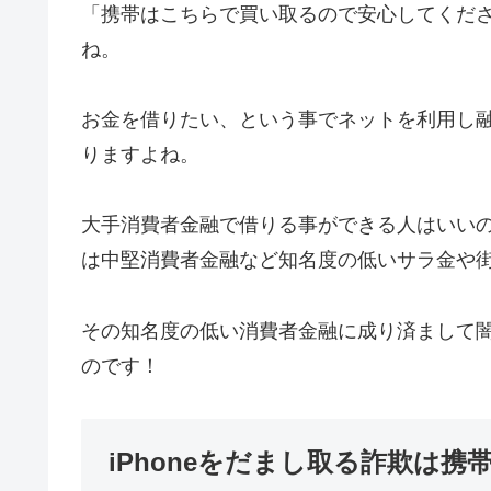
「携帯はこちらで買い取るので安心してくだ
ね。
お金を借りたい、という事でネットを利用し
りますよね。
大手消費者金融で借りる事ができる人はいい
は中堅消費者金融など知名度の低いサラ金や
その知名度の低い消費者金融に成り済まして闇金
のです！
iPhoneをだまし取る詐欺は