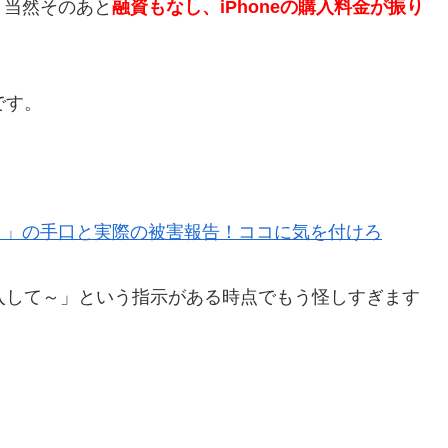
、当然そのあと
融資もなし、iPhoneの購入料金が振り
です。
）」の手口と実際の被害報告！ココに気を付けろ
購入して～」という指示がある時点でもう怪しすぎます