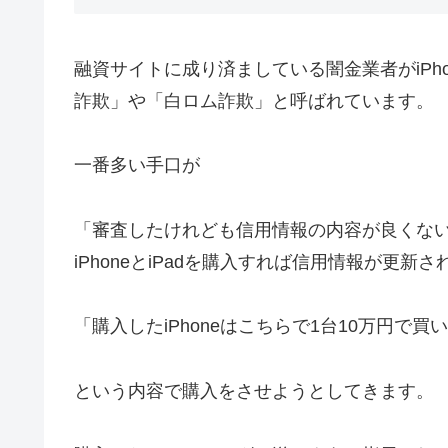
融資サイトに成り済ましている闇金業者がiPho
詐欺」や「白ロム詐欺」と呼ばれています。
一番多い手口が
「審査したけれども信用情報の内容が良くな
iPhoneとiPadを購入すれば信用情報が更
「購入したiPhoneはこちらで1台10万円で
という内容で購入をさせようとしてきます。