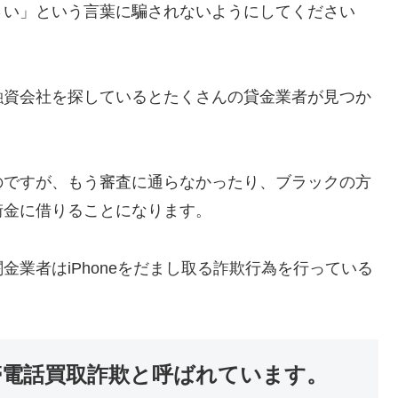
さい」という言葉に騙されないようにしてください
融資会社を探しているとたくさんの貸金業者が見つか
のですが、もう審査に通らなかったり、ブラックの方
街金に借りることになります。
業者はiPhoneをだまし取る詐欺行為を行っている
携帯電話買取詐欺と呼ばれています。