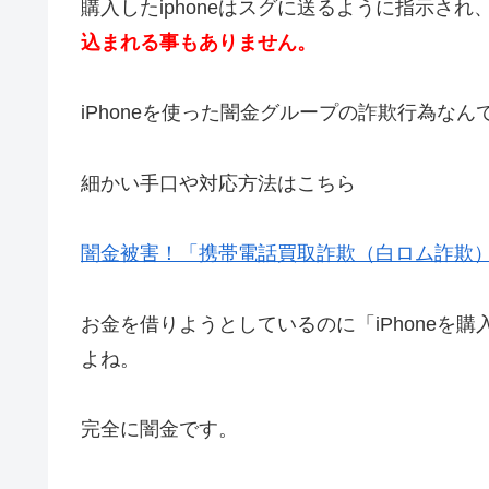
購入したiphoneはスグに送るように指示され
込まれる事もありません。
iPhoneを使った闇金グループの詐欺行為なん
細かい手口や対応方法はこちら
闇金被害！「携帯電話買取詐欺（白ロム詐欺
お金を借りようとしているのに「iPhoneを
よね。
完全に闇金です。