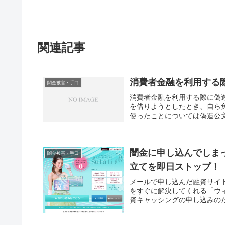
関連記事
消費者金融を利用する
闇金被害・手口
消費者金融を利用する際に偽
を借りようとしたとき、自ら
使ったことについては偽造公
闇金に申し込んでしま
闇金被害・手口
立てを即日ストップ！
メールで申し込んだ融資サイ
をすぐに解決してくれる「ウ
資キャッシングの申し込みのた