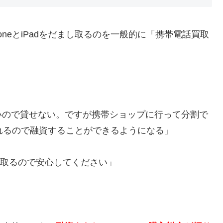
neとiPadをだまし取るのを一般的に「携帯電話買取
いので貸せない。ですが携帯ショップに行って分割で
新されるので融資することができるようになる」
買い取るので安心してください」