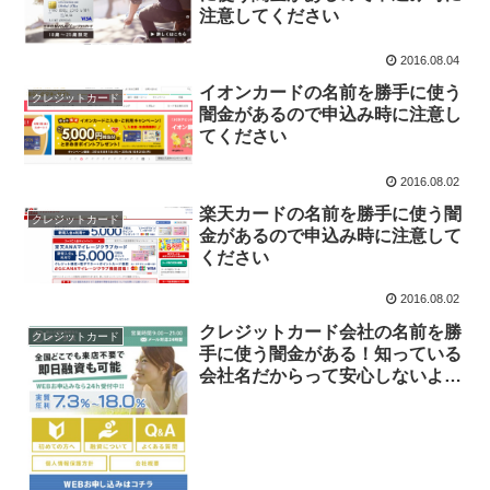
注意してください
2016.08.04
イオンカードの名前を勝手に使う
クレジットカード
闇金があるので申込み時に注意し
てください
2016.08.02
楽天カードの名前を勝手に使う闇
クレジットカード
金があるので申込み時に注意して
ください
2016.08.02
クレジットカード会社の名前を勝
クレジットカード
手に使う闇金がある！知っている
会社名だからって安心しないよう
に