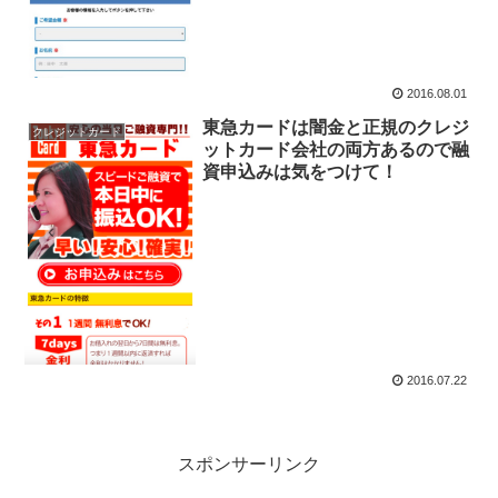
2016.08.01
東急カードは闇金と正規のクレジ
クレジットカード
ットカード会社の両方あるので融
資申込みは気をつけて！
2016.07.22
スポンサーリンク