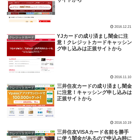
2016.12.21
YJカードの成り済まし闇金に注
クレジットカード
意！クレジットカードキャッシン
グ申し込みは正規サイトから
2016.11.10
三井住友カードの成り済まし闇金
クレジットカード
に注意！キャッシング申し込みは
正規サイトから
2016.10.19
三井住友VISAカード名前を勝手
クレジットカード
に使う闇金があるので申込み時に