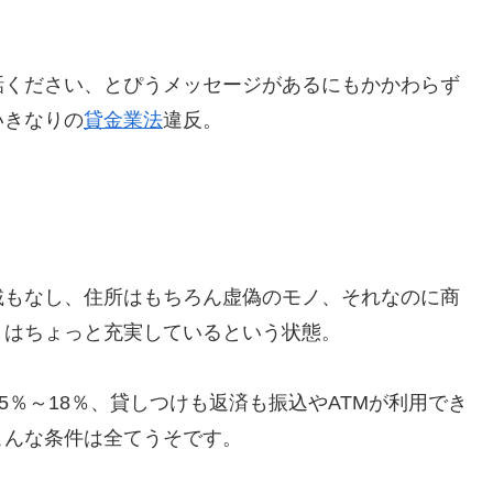
話ください、とぴうメッセージがあるにもかかわらず
いきなりの
貸金業法
違反。
載もなし、住所はもちろん虚偽のモノ、それなのに商
）はちょっと充実しているという状態。
15％～18％、貸しつけも返済も振込やATMが利用でき
こんな条件は全てうそです。