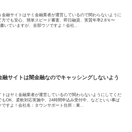
う金融サイトはヤミ金融業者が運営しているので関わらないように
方でも安心、簡単スピード審査、即日融資、実質年率2.8％〜
り書いていますが、全部ウソですよ！会社...
金融サイトは闇金融なのでキャッシングしないよう
イトはヤミ金融業者が運営しているので関わらないようにしてくだ
でもOK、柔軟対応実施中、24時間申込み受付中、などといい事ば
ですよ！会社名：タウンサポート住所：東...