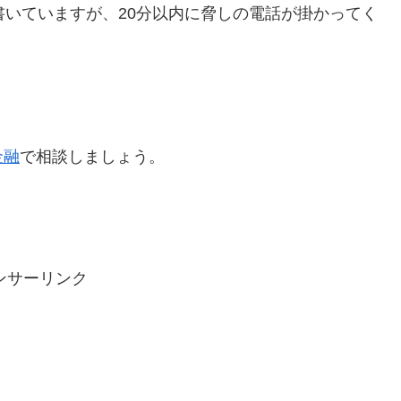
書いていますが、20分以内に脅しの電話が掛かってく
金融
で相談しましょう。
ンサーリンク