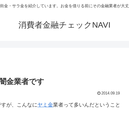
街金・サラ金を紹介しています。お金を借りる前にその金融業者が大丈
消費者金融チェックNAVI
闇金業者です
2014.09.19
ですが、こんなに
ヤミ金
業者って多いんだということ