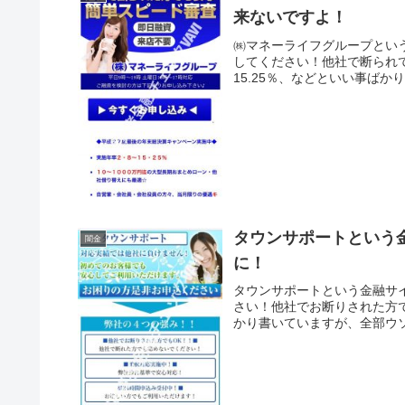
来ないですよ！
㈱マネーライフグループとい
してください！他社で断られて
15.25％、などといい事ばか
タウンサポートという
闇金
に！
タウンサポートという金融サ
さい！他社でお断りされた方
かり書いていますが、全部ウソ