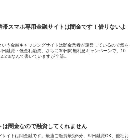
携帯スマホ専用金融サイトは闇金です！借りないよ
という金融キャッシングサイトは闇金業者が運営しているので気を
日融資・低金利融資、さらに30日間無利息キャンペーンで、10
12.2％なんて書いていますが全部...
トは闇金なので融資してくれません
グサイトは闇金融です。最速ご融資最短5分、即日融資OK、他社お