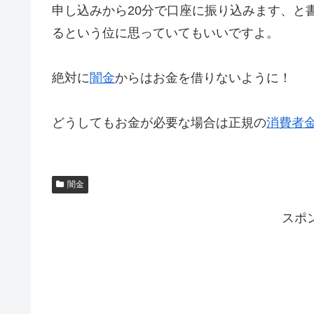
申し込みから20分で口座に振り込みます、と
るという位に思っていてもいいですよ。
絶対に
闇金
からはお金を借りないように！
どうしてもお金が必要な場合は正規の
消費者
闇金
スポ