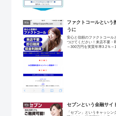
ファクトコールという
闇金
うに
安心と信頼のファクトコール
つけてください！来店不要・即
～300万円を実質年率3.2％～
セブンという金融サイ
闇金
「セブン」というキャッシン