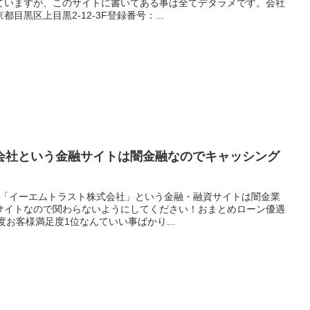
ていますが、このサイトに書いてある事は全てデタラメです。会社
目黒区上目黒2-12-3F登録番号：...
会社という金融サイトは闇金融なのでキャッシング
の「イーエムトラスト株式会社」という金融・融資サイトは闇金業
サイトなので関わらないようにしてください！おまとめローン優遇
年度お客様満足度1位なんていい事ばかり...