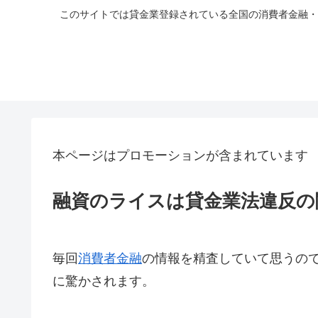
このサイトでは貸金業登録されている全国の消費者金融・
本ページはプロモーションが含まれています
融資のライスは貸金業法違反の
毎回
消費者金融
の情報を精査していて思うの
に驚かされます。