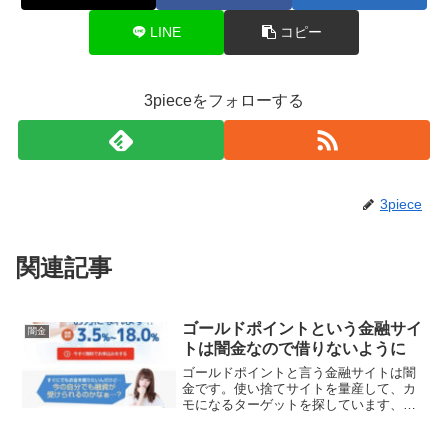
LINE
コピー
3pieceをフォローする
3piece
関連記事
ゴールドポイントという金融サイ
闇金
トは闇金なので借りないように
ゴールドポイントと言う金融サイトは闇
金です。使い捨てサイトを量産して、カ
モになるターゲットを探しています、貸
金会社は法律で金融庁に登録が義務づけ
られていますが、その登録をしていない