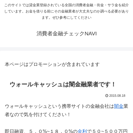
このサイトでは貸金業登録されている全国の消費者金融・街金・サラ金を紹介
しています。お金を借りる前にその金融業者が大丈夫なのか調べる必要があり
ます。ぜひ参考にしてください
消費者金融チェックNAVI
本ページはプロモーションが含まれています
ウォールキャッシュは闇金融業者です！
2015.08.18
ウォールキャッシュという携帯サイトの金融会社は
闇金
業
者なので気を付けてください！
即日融資、５．０%~１８．０%の
金利
で５０~５００万円