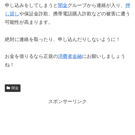
申し込みをしてしまうと
闇金
グループから連絡が入り、
押
し貸し
や保証金詐欺、携帯電話購入詐欺などの被害に遭う
可能性が高まります。
絶対に連絡を取ったり、申し込んだりしないように！
お金を借りるなら正規の
消費者金融
にお願いしましょう
ね！
闇金
スポンサーリンク