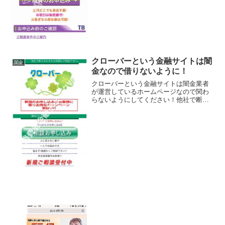
の方も安心、なんていっていますが、闇
金なので手を出さ...
クローバーという金融サイトは闇
闇金
金なので借りないように！
クローバーという金融サイトは闇金業者
が運営しているホームページなので関わ
らないようにしてください！他社で断ら
れた方もお気軽にご相談ください、最短5
分で実行、完全秘密厳守、などいかにも
すぐにお金を貸してくれるように書いて
いますが、騙されないよ...