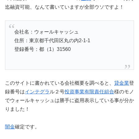
迄融資可能、なんて書いていますが全部ウソですよ！
会社名：ウォールキャッシュ
住所：東京都千代田区丸の内2-1-1
登録番号：都（1）31560
このサイトに書かれている会社概要を調べると、
貸金業
登
録番号は
インテグラ
ル２号
投資事業有限責任組合
様のモノ
でウォールキャッシュは勝手に盗用表示している事が分か
りました！
闇金
確定です。