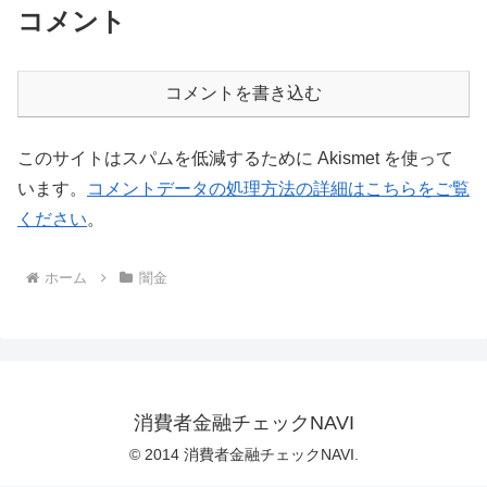
コメント
コメントを書き込む
このサイトはスパムを低減するために Akismet を使って
います。
コメントデータの処理方法の詳細はこちらをご覧
ください
。
ホーム
闇金
消費者金融チェックNAVI
© 2014 消費者金融チェックNAVI.