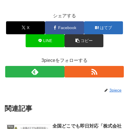
シェアする
X
Facebook
はてブ
LINE
コピー
3pieceをフォローする
3piece
関連記事
全国どこでも即日対応「株式会社
闇金