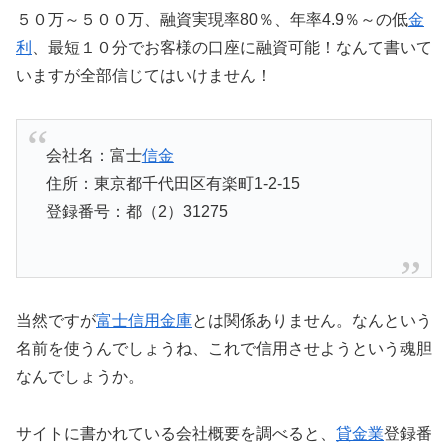
５０万～５００万、融資実現率80％、年率4.9％～の低
金
利
、最短１０分でお客様の口座に融資可能！なんて書いて
いますが全部信じてはいけません！
会社名：富士
信金
住所：東京都千代田区有楽町1-2-15
登録番号：都（2）31275
当然ですが
富士信用金庫
とは関係ありません。なんという
名前を使うんでしょうね、これで信用させようという魂胆
なんでしょうか。
サイトに書かれている会社概要を調べると、
貸金業
登録番