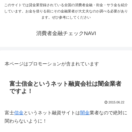
このサイトでは貸金業登録されている全国の消費者金融・街金・サラ金を紹介
しています。お金を借りる前にその金融業者が大丈夫なのか調べる必要があり
ます。ぜひ参考にしてください
消費者金融チェックNAVI
本ページはプロモーションが含まれています
富士信金というネット融資会社は闇金業者
ですよ！
2015.06.22
富士
信金
というネット融資サイトは
闇金
業者なので絶対に
関わらないように！