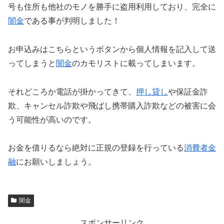
号も住所も他社のモノを勝手に盗用利用しており、完全に
闇金
である事が判明しました！
お申込みはこちらというボタンから個人情報を記入して送
ってしまうと
闇金
のカモリストに載ってしまいます。
それどころか電話が掛かってきて、
押し貸し
や保証金詐
欺、キャンセル詐欺や飛ばし携帯購入詐欺などの被害に会
う可能性が高いのです。
お金を借りるなら絶対に正規の登録を行っている
消費者金
融
にお願いしましょう。
闇金
スポンサーリンク