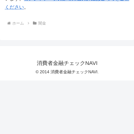
ください
。
ホーム
闇金
消費者金融チェックNAVI
© 2014 消費者金融チェックNAVI.