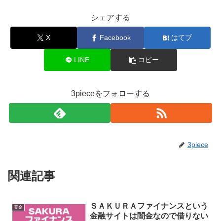
シェアする
X
Facebook
はてブ
LINE
コピー
3pieceをフォローする
3piece
関連記事
ＳＡＫＵＲＡファイナンスという
闇金
金融サイトは闇金なので借りない