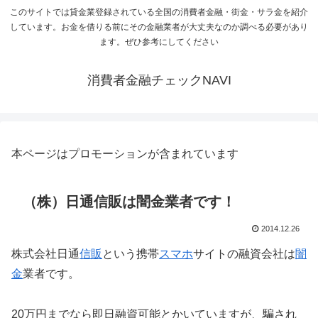
このサイトでは貸金業登録されている全国の消費者金融・街金・サラ金を紹介
しています。お金を借りる前にその金融業者が大丈夫なのか調べる必要があり
ます。ぜひ参考にしてください
消費者金融チェックNAVI
本ページはプロモーションが含まれています
（株）日通信販は闇金業者です！
2014.12.26
株式会社日通
信販
という携帯
スマホ
サイトの融資会社は
闇
金
業者です。
20万円までなら即日融資可能とかいていますが、騙され