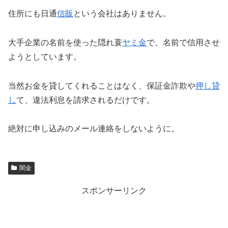
住所にも日通
信販
という会社はありません。
大手企業の名前を使った隠れ蓑
ヤミ金
で、名前で信用させ
ようとしています。
当然お金を貸してくれることはなく、保証金詐欺や
押し貸
し
て、違法利息を請求されるだけです。
絶対に申し込みのメール連絡をしないように。
闇金
スポンサーリンク