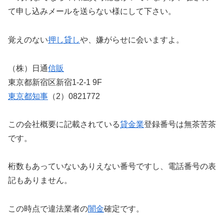
て申し込みメールを送らない様にして下さい。
覚えのない
押し貸し
や、嫌がらせに会いますよ。
（株）日通
信販
東京都新宿区新宿1-2-1 9F
東京都知事
（2）0821772
この会社概要に記載されている
貸金業
登録番号は無茶苦茶
です。
桁数もあっていないありえない番号ですし、電話番号の表
記もありません。
この時点で違法業者の
闇金
確定です。