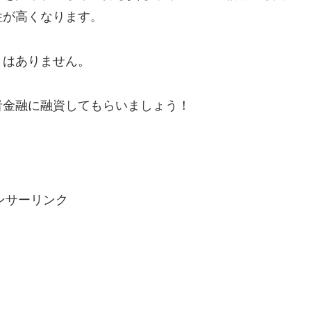
性が高くなります。
とはありません。
者金融に融資してもらいましょう！
ンサーリンク