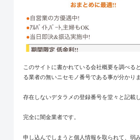
このサイトに書かれている会社概要を調べる
る業者の無いニセモノ番号である事が分かり
存在しないデタラメの登録番号を堂々と記載
完全に闇金業者です。
申し込んでしまうと個人情報を取られて、弱