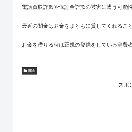
電話買取詐欺や保証金詐欺の被害に遭う可能
最近の闇金はお金をまともに貸してくれるこ
お金を借りる時は正規の登録をしている消費
闇金
スポ