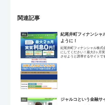
関連記事
紀尾井町フィナンシャ
闇金
ように！
紀尾井町フィナンシャル株式
にしてください！最大2ヶ月
させようと誘導するサイトです
ジャルコという金融サ
闇金