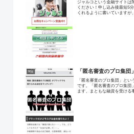
ジャルコという金融サイトは
ください！申し込み後最短5
くれるように書いていますが、
「匿名審査のプロ集団
闇金
「匿名審査のプロ集団」とい
です。「匿名審査のプロ集団
ます、まともな融資を受ける事