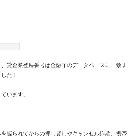
と、貸金業登録番号は金融庁のデータベースに一致す
ました！
しています。
みを握られてからの押し貸しやキャンセル詐欺、携帯