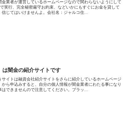
闇金業者が運営しているホームページなので関わらないようにして
分で実行、完全秘密厳守お約束、などいかにもすぐにお金を貸して
信じてはいけませんよ。会社名：ジャルコ住...
」は闇金の紹介サイトです
うサイトは融資会社紹介サイトをさらに紹介しているホームページ
」から申込みすると、自分の個人情報が闇金業者にわたる事になり
はできませんので注意してください。ブラッ...