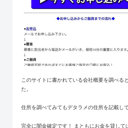
このサイトに書かれている会社概要を調べる
た。
住所を調べてみてもデタラメの住所を記載し
完全に闇金確定です！ まともにお金を貸して