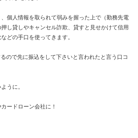
と、個人情報を取られて弱みを握った上で（勤務先電
の押し貸しやキャンセル詐欺、貸すと見せかけて信用
欺などの手口を使ってきます。
行するので先に振込をして下さいと言われたと言う口コ
いように。
やカードローン会社に！