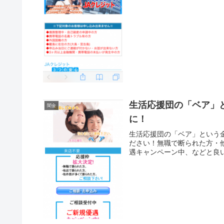
生活応援団の「ベア」
闇金
に！
生活応援団の「ベア」という
ださい！無職で断られた方・
遇キャンペーン中、などと良い