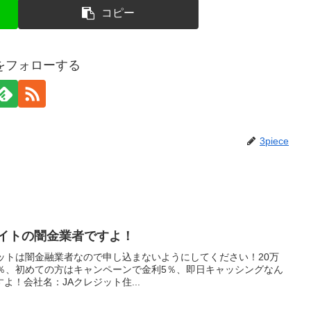
コピー
ceをフォローする
3piece
サイトの闇金業者ですよ！
ットは闇金融業者なので申し込まないようにしてください！20万
7.9％、初めての方はキャンペーンで金利5％、即日キャッシングなん
よ！会社名：JAクレジット住...