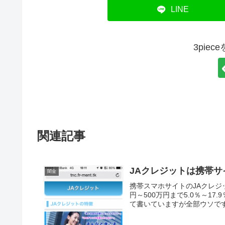
LINE
3pie
関連記事
JAクレジットは携帯
闇金
携帯スマホサイトのJAクレジ
円～500万円まで5.0％～1
て書いていますが全部ウソです