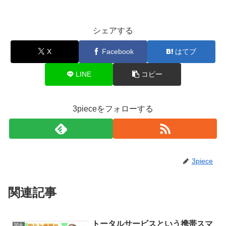
シェアする
X
Facebook
はてブ
LINE
コピー
3pieceをフォローする
3piece
関連記事
トータルサービスという携帯スマ
闇金