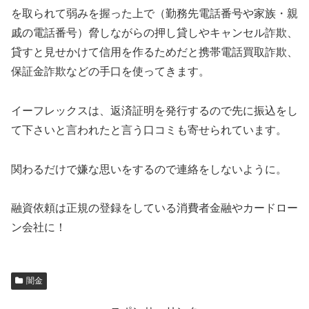
を取られて弱みを握った上で（勤務先電話番号や家族・親
戚の電話番号）脅しながらの押し貸しやキャンセル詐欺、
貸すと見せかけて信用を作るためだと携帯電話買取詐欺、
保証金詐欺などの手口を使ってきます。
イーフレックスは、返済証明を発行するので先に振込をし
て下さいと言われたと言う口コミも寄せられています。
関わるだけで嫌な思いをするので連絡をしないように。
融資依頼は正規の登録をしている消費者金融やカードロー
ン会社に！
闇金