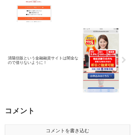
清陽信販という金融融資サイトは闇金な
ので借りないように！
コメント
コメントを書き込む