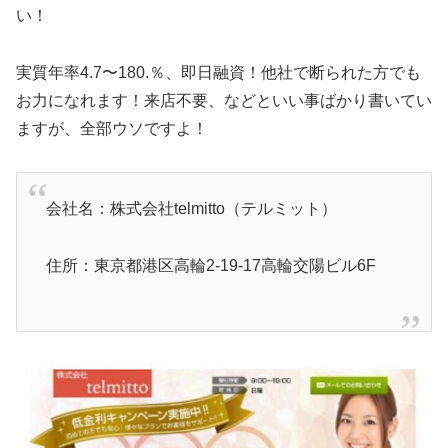
い！
実質年率4.7〜180.％、即日融資！他社で断られた方でも
お力になれます！来店不要、などといい事ばかり書いてい
ますが、全部ウソですよ！
会社名：株式会社telmitto（テルミット）
住所：東京都港区高輪2-19-17高輪交陽ビル6F