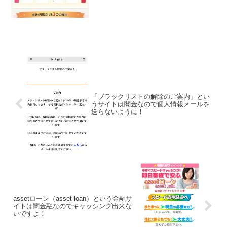
「ブラックリストの解除のご案内」とい
うサイトは闇金なので個人情報メールを
送らないように！
assetローン（asset loan）という金融サ
イトは闇金融なのでキャッシング出来な
いですよ！