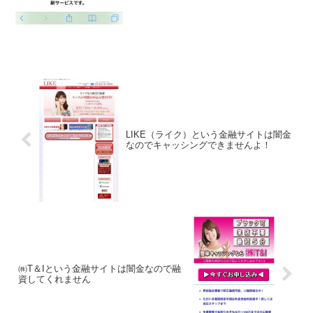
LIKE（ライク）という金融サイトは闇金
なのでキャッシングできませんよ！
㈱T＆Iという金融サイトは闇金なので融
資してくれません