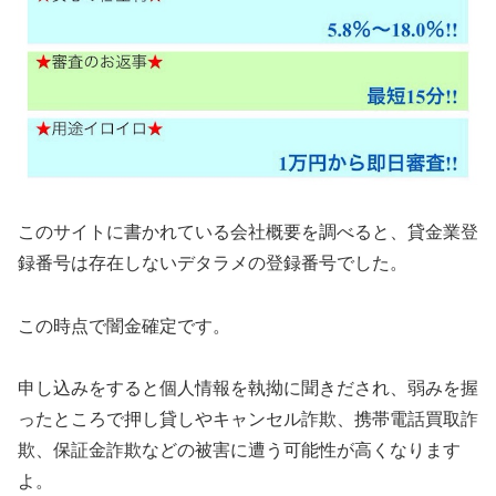
このサイトに書かれている会社概要を調べると、貸金業登
録番号は存在しないデタラメの登録番号でした。
この時点で闇金確定です。
申し込みをすると個人情報を執拗に聞きだされ、弱みを握
ったところで押し貸しやキャンセル詐欺、携帯電話買取詐
欺、保証金詐欺などの被害に遭う可能性が高くなります
よ。