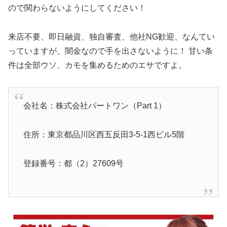
ので関わらないようにしてください！
来店不要、即日融資、独自審査、他社NG歓迎、なんてい
っていますが、闇金なので手を出さないように！ 甘い条
件は全部ウソ、カモを集めるためのエサですよ。
会社名：株式会社パートワン（Part 1）
住所：東京都品川区西五反田3-5-1西ビル5階
登録番号：都（2）27609号