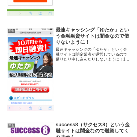
最速キャッシング「ゆたか」とい
闇金
う金融融資サイトは闇金なので借
りないように！
最速キャッシングの「ゆたか」という金
融サイトは闇金業者が運営しているので
借りたり申し込んだりしないように！10
万円から即日融資！最短5分で振り込み完
了、全国対応で年率5.8％～18.0％、最高
300万円までご利用可能、担保・保証人不
要、など...
success8（サクセス8）という金
闇金
融サイトは闇金なので融資してく
れません