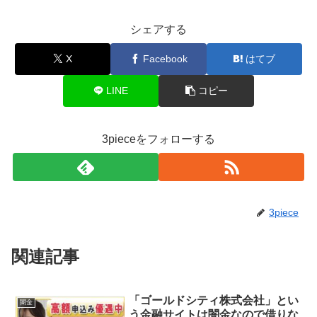
シェアする
X
Facebook
はてブ
LINE
コピー
3pieceをフォローする
3piece
関連記事
「ゴールドシティ株式会社」とい
闇金
う金融サイトは闇金なので借りな