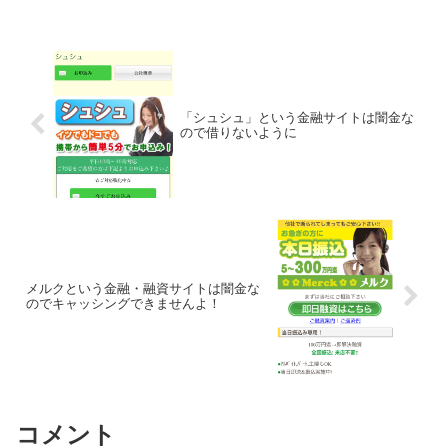
「シュシュ」という金融サイトは闇金な
ので借りないように
メルクという金融・融資サイトは闇金な
のでキャッシングできませんよ！
コメント