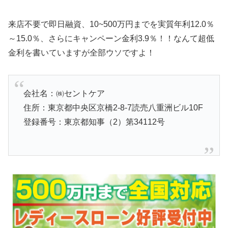
来店不要で即日融資、10~500万円までを実質年利12.0％
～15.0％、さらにキャンペーン金利3.9％！！なんて超低
金利を書いていますが全部ウソですよ！
会社名：㈱セントケア
住所：東京都中央区京橋2-8-7読売八重洲ビル10F
登録番号：東京都知事（2）第34112号