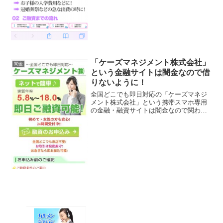
「ケーズマネジメント株式会社」
闇金
という金融サイトは闇金なので借
りないように！
全国どこでも即日対応の「ケーズマネジ
メント株式会社」という携帯スマホ専用
の金融・融資サイトは闇金なので関わら
ないようにしてください！実質年率
5.8％〜18.0％、即日ご融資可能、初め
て・女性の方も安心、なんていっていま
すが、闇金なので手を出...