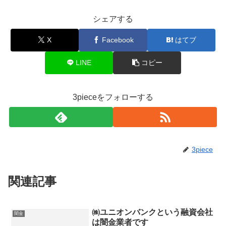
シェアする
X
Facebook
はてブ
LINE
コピー
3pieceをフォローする
3piece
関連記事
㈱ユニオンバンクという融資会社
闇金
は闇金業者です