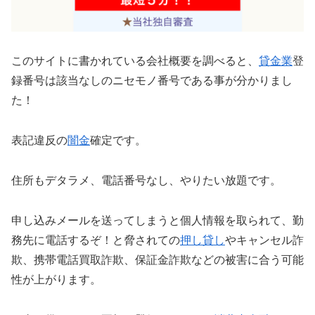
このサイトに書かれている会社概要を調べると、
貸金業
登
録番号は該当なしのニセモノ番号である事が分かりまし
た！
表記違反の
闇金
確定です。
住所もデタラメ、電話番号なし、やりたい放題です。
申し込みメールを送ってしまうと個人情報を取られて、勤
務先に電話するぞ！と脅されての
押し貸し
やキャンセル詐
欺、携帯電話買取詐欺、保証金詐欺などの被害に合う可能
性が上がります。