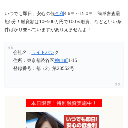
いつでも即日、安心の低
金利
4.6％～15.0％、簡単審査最
短5分！融資額は10~500万円で100％融資、などといい条
件ばかり並べていますがありえませんよ！
会社名：
ライトバン
ク
住所：東京都渋谷区
神山町
1-15
登録番号：都（2）第28552号