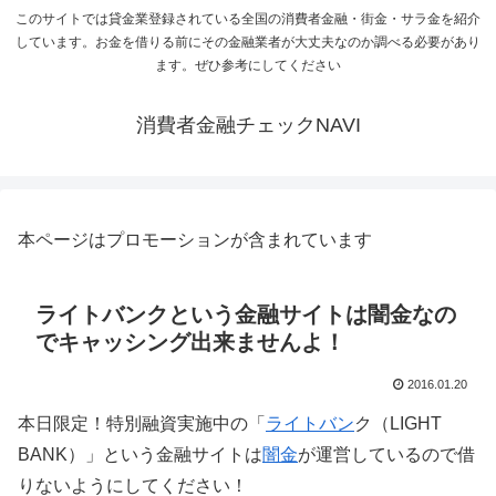
このサイトでは貸金業登録されている全国の消費者金融・街金・サラ金を紹介
しています。お金を借りる前にその金融業者が大丈夫なのか調べる必要があり
ます。ぜひ参考にしてください
消費者金融チェックNAVI
本ページはプロモーションが含まれています
ライトバンクという金融サイトは闇金なの
でキャッシング出来ませんよ！
2016.01.20
本日限定！特別融資実施中の「
ライトバン
ク（LIGHT
BANK）」という金融サイトは
闇金
が運営しているので借
りないようにしてください！