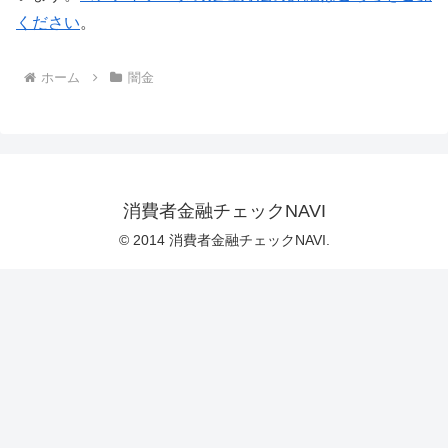
ください
。
ホーム
闇金
消費者金融チェックNAVI
© 2014 消費者金融チェックNAVI.