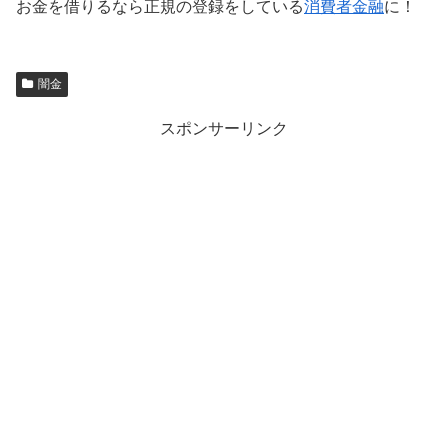
お金を借りるなら正規の登録をしている
消費者金融
に！
闇金
スポンサーリンク