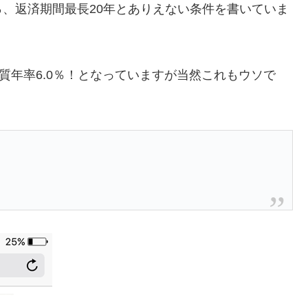
.0％、返済期間最長20年とありえない条件を書いていま
質年率6.0％！となっていますが当然これもウソで