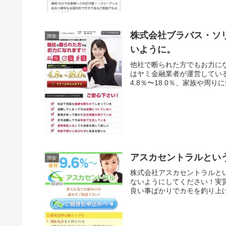
株式会社ブラバス・ソ
闇金
いように。
他社で断られた方でもお力に
はヤミ金融業者が運営してい
4.8％〜18.0％、家族や周り
アスカセントラルとい
闇金
株式会社アスカセントラルと
ないようにしてください！実質
良い事ばかりでカモを釣り上げ