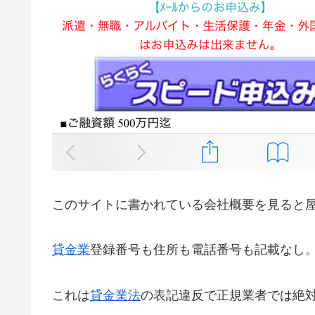
このサイトに書かれている会社概要を見ると
貸金業
登録番号も住所も電話番号も記載なし
これは
貸金業法
の表記違反で正規業者では絶