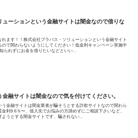
リューションという金融サイトは闇金なので借りな
なれます！！株式会社ブラバス・ソリューションという金融サイト
るので関わらないようにしてください！低金利キャンペーン実施中
に知られずにお金を借りたいなどといい...
う金融サイトは闇金なので気を付けてください。
いう金融サイトは闇金業者が騙そうとする詐欺サイトなので関わら
金利9.6％〜、借入先でお悩みの方諦めずにご相談下さいなど、
ようとする闇金サイトです、騙されない...