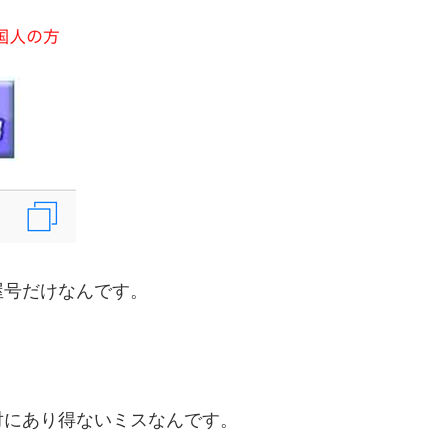
屋号だけなんです。
。
対にあり得ないミスなんです。