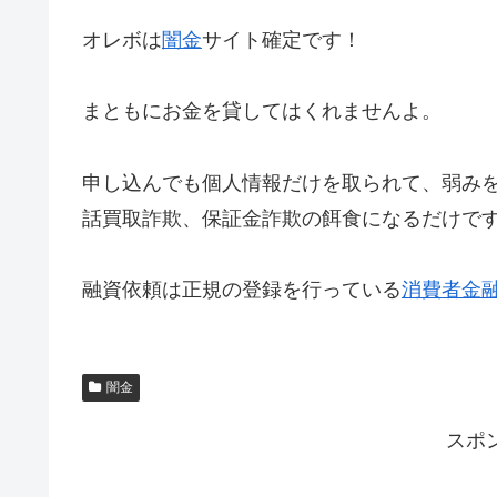
オレボは
闇金
サイト確定です！
まともにお金を貸してはくれませんよ。
申し込んでも個人情報だけを取られて、弱み
話買取詐欺、保証金詐欺の餌食になるだけで
融資依頼は正規の登録を行っている
消費者金
闇金
スポ