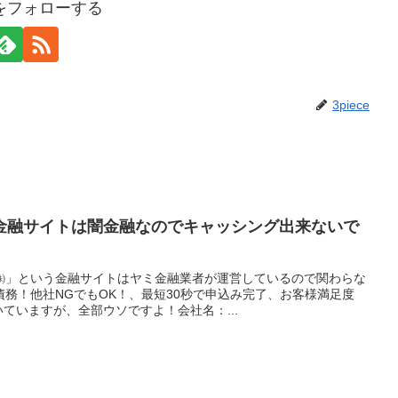
ceをフォローする
3piece
金融サイトは闇金融なのでキャッシング出来ないで
㈱」という金融サイトはヤミ金融業者が運営しているので関わらな
務！他社NGでもOK！、最短30秒で申込み完了、お客様満足度
いていますが、全部ウソですよ！会社名：...