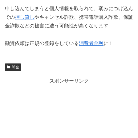
申し込んでしまうと個人情報を取られて、弱みにつけ込ん
での
押し貸し
やキャンセル詐欺、携帯電話購入詐欺、保証
金詐欺などの被害に遭う可能性が高くなります。
融資依頼は正規の登録をしている
消費者金融
に！
闇金
スポンサーリンク