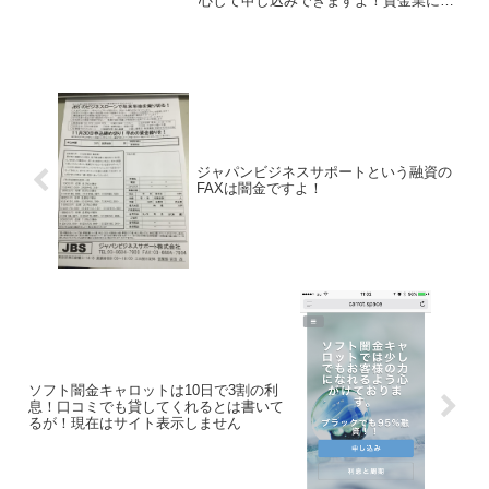
心して申し込みできますよ！貸金業に必
要な金融庁への登録を正規に行っている
金融業者で、広島県在住のお客様にフリ
ーローンに力を入れているキャッシング
会社です。電話申込みと、...
ジャパンビジネスサポートという融資の
FAXは闇金ですよ！
ソフト闇金キャロットは10日で3割の利
息！口コミでも貸してくれるとは書いて
るが！現在はサイト表示しません