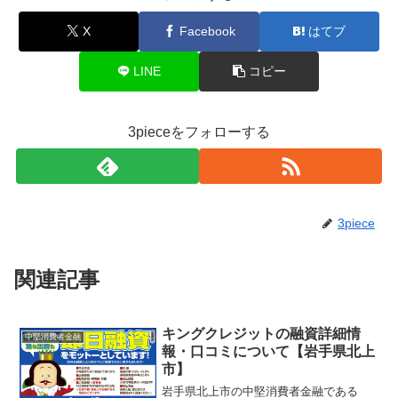
X
Facebook
はてブ
LINE
コピー
3pieceをフォローする
3piece
関連記事
キングクレジットの融資詳細情
中堅消費者金融
報・口コミについて【岩手県北上
市】
岩手県北上市の中堅消費者金融である