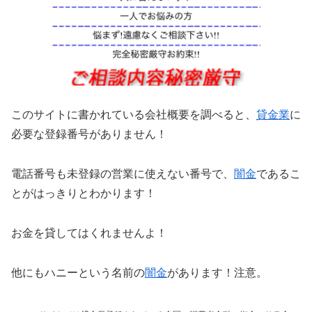
このサイトに書かれている会社概要を調べると、
貸金業
に
必要な登録番号がありません！
電話番号も未登録の営業に使えない番号で、
闇金
であるこ
とがはっきりとわかります！
お金を貸してはくれませんよ！
他にもハニーという名前の
闇金
があります！注意。