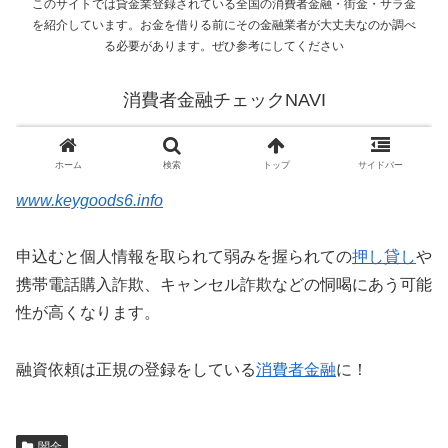
www.keygoods6.info
申込むと個人情報を取られて弱みを握られての
押し貸し
や
携帯電話購入詐欺、キャンセル詐欺などの恫喝にあう可能
性が高くなります。
融資依頼は正規の登録をしている
消費者金融
に！
闇金