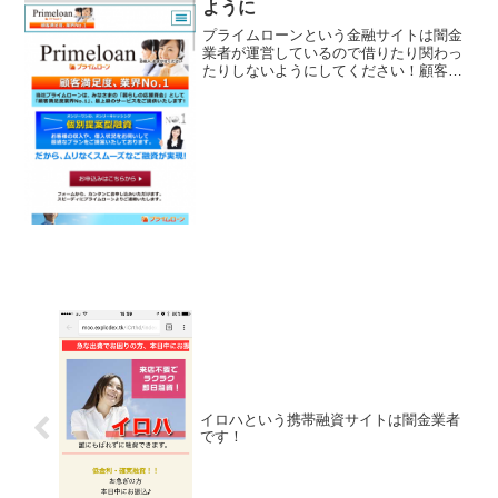
ように
プライムローンという金融サイトは闇金
業者が運営しているので借りたり関わっ
たりしないようにしてください！顧客満
足度業界No1、お借り入れおまかせくだ
さい、暮らしの応援資金、最上級のサー
ビス！などと書いていますが肝心の金利
や融資額など何も書いて...
イロハという携帯融資サイトは闇金業者
です！