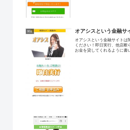
オアシスという金融サ
闇金
オアシスという金融サイトは
ください！即日実行、他店断
お金を貸してくれるように書い