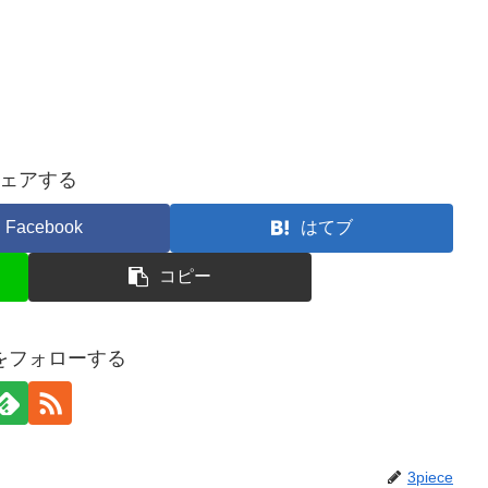
ェアする
Facebook
はてブ
コピー
ceをフォローする
3piece