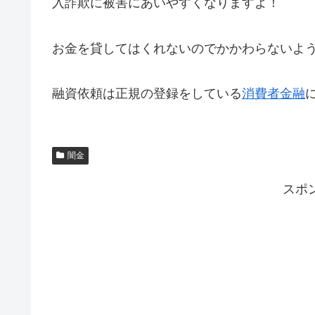
入詐欺に被害にあいやすくなりますよ！
お金を貸してはくれないのでかかわらないよ
融資依頼は正規の登録をしている
消費者金融
闇金
スポ