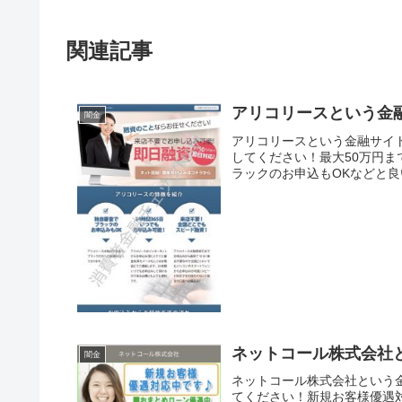
関連記事
アリコリースという金
闇金
アリコリースという金融サイ
してください！最大50万円
ラックのお申込もOKなどと良
ネットコール株式会社
闇金
ネットコール株式会社という
てください！新規お客様優遇