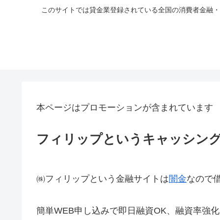
このサイトでは貸金業登録されている全国の消費者金融・
本ページはプロモーションが含まれています
フィリップというキャッシン
㈱フィリップという金融サイトは
闇金
なので
簡単WEB申し込みで即日融資OK、融資率強化キャ