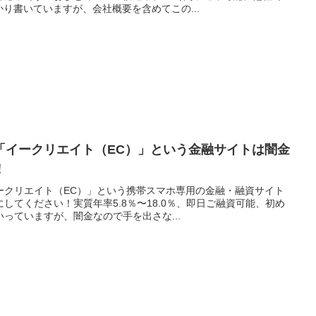
かり書いていますが、会社概要を含めてこの...
「イークリエイト（EC）」という金融サイトは闇金
！
ークリエイト（EC）」という携帯スマホ専用の金融・融資サイト
してください！実質年率5.8％〜18.0％、即日ご融資可能、初め
っていますが、闇金なので手を出さな...