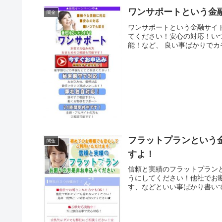
ワンサポートという金
闇金
ワンサポートという金融サイ
てください！安心の対応！い
能！など、 良い事ばかりでカ
フラットプランという
闇金
すよ！
信頼と実績のフラットプラン
うにしてください！他社でお
す、などといい事ばかり書いて