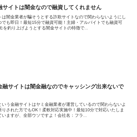
融サイトは闇金なので融資してくれません
トは闇金業者が騙そうとする詐欺サイトなので関わらないようにし
つでも即日！最短15分で融資可能！主婦・アルバイトでも融資可
モを釣り上げようとする闇金サイトの特徴で...
金融サイトは闇金融なのでキャッシング出来ないで
という金融サイトはヤミ金融業者が運営しているので関わらないよ
断りされた方でもOK！柔軟対応実施中！最短10分で対応いたしま
いますが、全部ウソですよ！会社名：フラ...