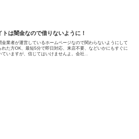
イトは闇金なので借りないように！
闇金業者が運営しているホームページなので関わらないようにして
られた方OK、最短5分で即日対応、来店不要、などいかにもすぐに
ていますが、信じてはいけませんよ。会社...