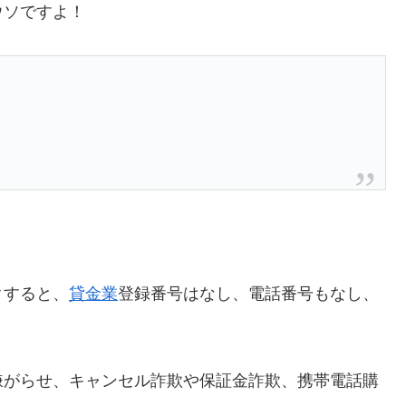
ウソですよ！
クすると、
貸金業
登録番号はなし、電話番号もなし、
嫌がらせ、キャンセル詐欺や保証金詐欺、携帯電話購