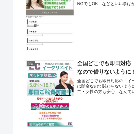
NGでもOK、などといい事ば
全国どこでも即日対応
闇金
なので借りないように
全国どこでも即日対応の「イ
は闇金なので関わらないように
て・女性の方も安心、なんてい