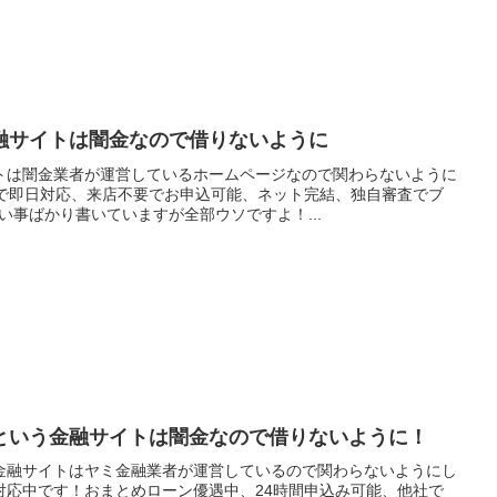
融サイトは闇金なので借りないように
トは闇金業者が運営しているホームページなので関わらないように
まで即日対応、来店不要でお申込可能、ネット完結、独自審査でブ
い事ばかり書いていますが全部ウソですよ！...
という金融サイトは闇金なので借りないように！
金融サイトはヤミ金融業者が運営しているので関わらないようにし
対応中です！おまとめローン優遇中、24時間申込み可能、他社で