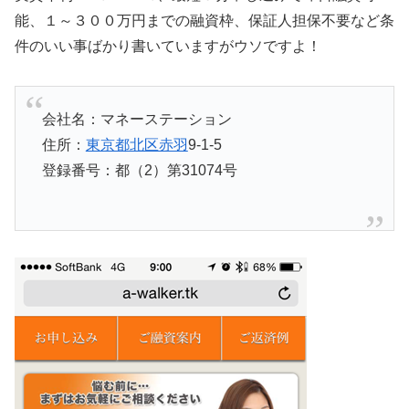
能、１～３００万円までの融資枠、保証人担保不要など条
件のいい事ばかり書いていますがウソですよ！
会社名：マネーステーション
住所：
東京都北区赤羽
9-1-5
登録番号：都（2）第31074号