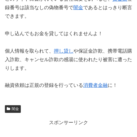
録番号は該当なしの偽物番号で
闇金
であるとはっきり断言
できます。
申し込んでもお金を貸してはくれませんよ！
個人情報を取られて、
押し貸し
や保証金詐欺、携帯電話購
入詐欺、キャンセル詐欺の感湯に使われたり被害に遭った
りします。
融資依頼は正規の登録を行っている
消費者金融
に！
闇金
スポンサーリンク