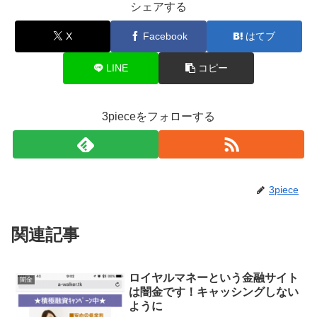
シェアする
X
Facebook
はてブ
LINE
コピー
3pieceをフォローする
3piece
関連記事
ロイヤルマネーという金融サイト
闇金
は闇金です！キャッシングしない
ように