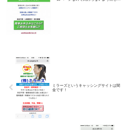
ください！最短10分で対応致します！安
心の独自審査でご融資実施中！などいか
にもすぐにお金を貸してくれるように書
いていますが、信じて...
ミラーズというキャッシングサイトは闇
金です！