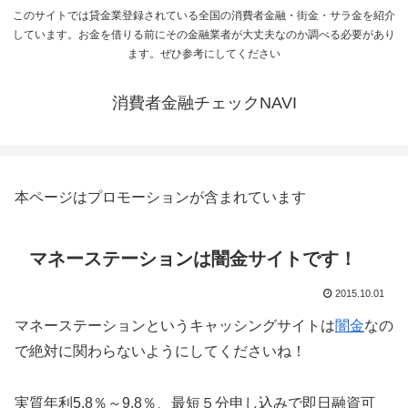
このサイトでは貸金業登録されている全国の消費者金融・街金・サラ金を紹介
しています。お金を借りる前にその金融業者が大丈夫なのか調べる必要があり
ます。ぜひ参考にしてください
消費者金融チェックNAVI
本ページはプロモーションが含まれています
マネーステーションは闇金サイトです！
2015.10.01
マネーステーションというキャッシングサイトは
闇金
なの
で絶対に関わらないようにしてくださいね！
実質年利5.8％～9.8％、最短５分申し込みで即日融資可