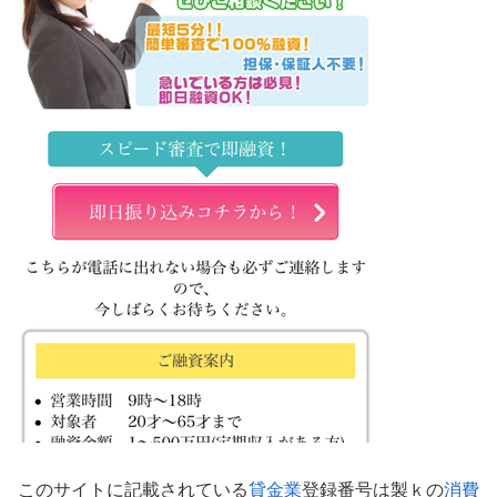
このサイトに記載されている
貸金業
登録番号は製ｋの
消費