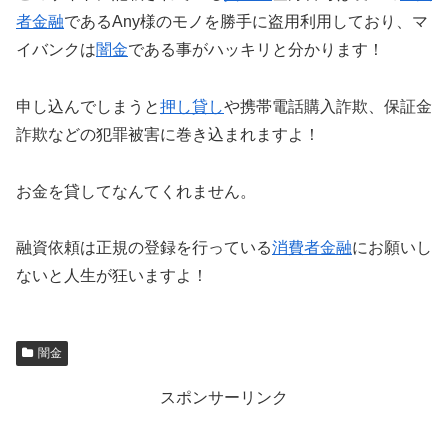
者金融
であるAny様のモノを勝手に盗用利用しており、マ
イバンクは
闇金
である事がハッキリと分かります！
申し込んでしまうと
押し貸し
や携帯電話購入詐欺、保証金
詐欺などの犯罪被害に巻き込まれますよ！
お金を貸してなんてくれません。
融資依頼は正規の登録を行っている
消費者金融
にお願いし
ないと人生が狂いますよ！
闇金
スポンサーリンク