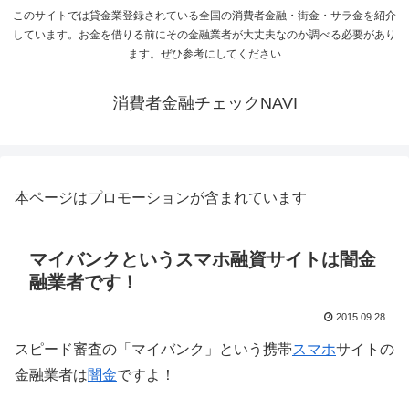
このサイトでは貸金業登録されている全国の消費者金融・街金・サラ金を紹介
しています。お金を借りる前にその金融業者が大丈夫なのか調べる必要があり
ます。ぜひ参考にしてください
消費者金融チェックNAVI
本ページはプロモーションが含まれています
マイバンクというスマホ融資サイトは闇金
融業者です！
2015.09.28
スピード審査の「マイバンク」という携帯
スマホ
サイトの
金融業者は
闇金
ですよ！