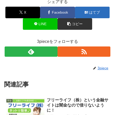
シェアする
X
Facebook
はてブ
LINE
コピー
3pieceをフォローする
3piece
関連記事
フリーライフ（株）という金融サ
闇金
イトは闇金なので借りないよう
に！