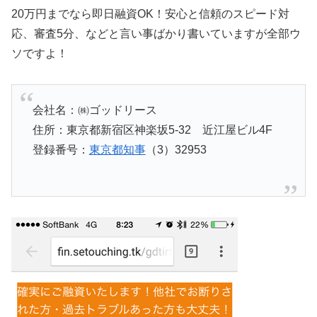
20万円までなら即日融資OK！安心と信頼のスピード対
応、審査5分、などと言い事ばかり書いていますが全部ウ
ソですよ！
会社名：㈱ゴッドリース
住所：東京都新宿区神楽坂5-32 近江屋ビル4F
登録番号：
東京都知事
（3）32953