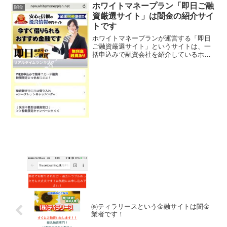
ホワイトマネープラン「即日ご融
闇金
資厳選サイト」は闇金の紹介サイ
トです
ホワイトマネープランが運営する「即日
ご融資厳選サイト」というサイトは、一
括申込みで融資会社を紹介しているホー
ムページです。しかし、即日ご融資厳選
サイトは、正規の金融業者に申込みする
訳でなく、闇金に申込みをした事になっ
てしまいます。申込みする...
㈱ティラリースという金融サイトは闇金
業者です！