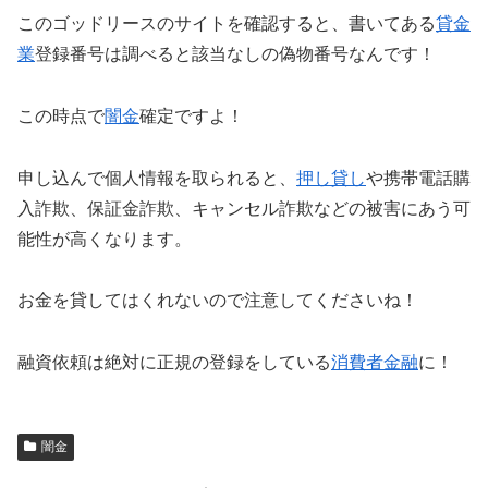
このゴッドリースのサイトを確認すると、書いてある
貸金
業
登録番号は調べると該当なしの偽物番号なんです！
この時点で
闇金
確定ですよ！
申し込んで個人情報を取られると、
押し貸し
や携帯電話購
入詐欺、保証金詐欺、キャンセル詐欺などの被害にあう可
能性が高くなります。
お金を貸してはくれないので注意してくださいね！
融資依頼は絶対に正規の登録をしている
消費者金融
に！
闇金