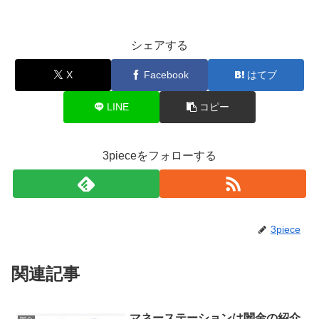
シェアする
X
Facebook
はてブ
LINE
コピー
3pieceをフォローする
3piece
関連記事
マネーステーションは闇金の紹介