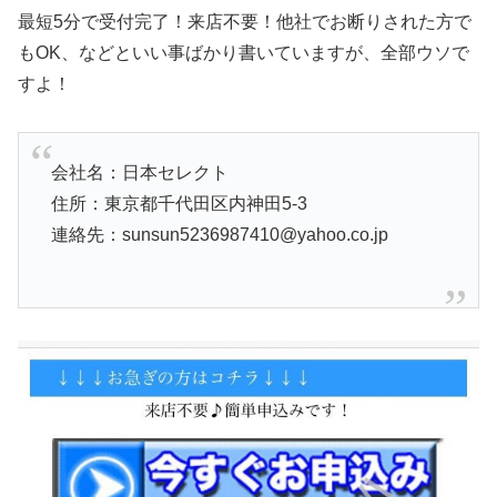
最短5分で受付完了！来店不要！他社でお断りされた方で
もOK、などといい事ばかり書いていますが、全部ウソで
すよ！
会社名：日本セレクト
住所：東京都千代田区内神田5-3
連絡先：sunsun5236987410@yahoo.co.jp