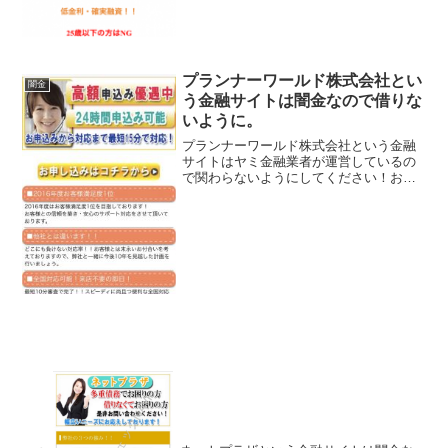
プランナーワールド株式会社とい
闇金
う金融サイトは闇金なので借りな
いように。
プランナーワールド株式会社という金融
サイトはヤミ金融業者が運営しているの
で関わらないようにしてください！お申
込から対応まで最短15分で対応！24時間
申込み可能などといい事ばかり書いてい
ますが、全部ウソですよ！会社名：プラ
ンナーワールド株式会...