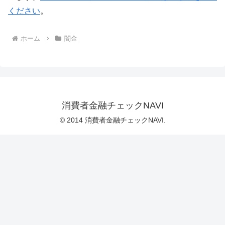
ください
。
ホーム
闇金
消費者金融チェックNAVI
© 2014 消費者金融チェックNAVI.