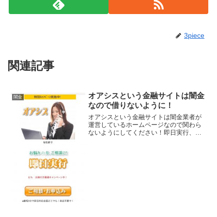
3piece
関連記事
オアシスという金融サイトは闇金
闇金
なので借りないように！
オアシスという金融サイトは闇金業者が
運営しているホームページなので関わら
ないようにしてください！即日実行、他
店断られた方OK、最短5分で即日対応、
来店不要、などいかにもすぐにお金を貸
してくれるように書いていますが、信じ
てはいけませんよ。会社...