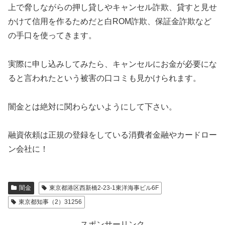
上で脅しながらの押し貸しやキャンセル詐欺、貸すと見せ
かけて信用を作るためだと白ROM詐欺、保証金詐欺など
の手口を使ってきます。
実際に申し込みしてみたら、キャンセルにお金が必要にな
ると言われたという被害の口コミも見かけられます。
闇金とは絶対に関わらないようにして下さい。
融資依頼は正規の登録をしている消費者金融やカードロー
ン会社に！
闇金
東京都港区西新橋2-23-1東洋海事ビル6F
東京都知事（2）31256
スポンサーリンク