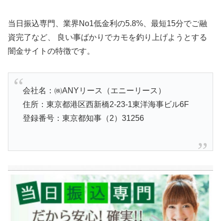
当日振込専門、業界No1低金利の5.8%、最短15分でご融
資完了など、 良い事ばかりでカモを釣り上げようとする
闇金サイトの特徴です。
会社名：㈱ANYリース（エニーリース）
住所：東京都港区西新橋2-23-1東洋海事ビル6F
登録番号：東京都知事（2）31256