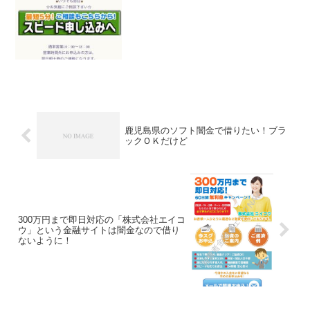
事ばかり書いていますが、全部ウソです
よ！会社名：シス...
鹿児島県のソフト闇金で借りたい！ブラ
ックＯＫだけど
300万円まで即日対応の「株式会社エイコ
ウ」という金融サイトは闇金なので借り
ないように！