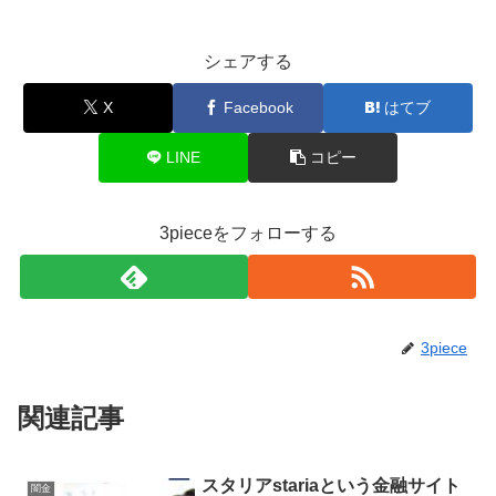
シェアする
X
Facebook
はてブ
LINE
コピー
3pieceをフォローする
3piece
関連記事
スタリアstariaという金融サイト
闇金