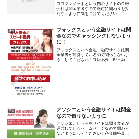
ココクレジットという携帯サイトの金融
会社は闇金業者なので絶対に関わりを持
たないように気をつけてください！年率
5.0％～17.9％で20万~500万円の即日融
資！返済も最長10年なんて好条件ありえ
ませんよ！奇麗なホームページで正規業
フォックスという金融サイトは闇
闇金
者のように...
金なのでキャッシングしないよう
に！
フォックスという金融・融資サイトは闇
金業者が運営しているので関わらないよ
うにしてください！来店不要・即日融
資・独自審査・他社NG歓迎なんて書いて
いますが完全に闇金なので注意して下さ
い。会社名：株式会社フォックス住所：
東京都千代田区外神田5-...
アソシエという金融サイトは闇金
闇金
なので借りないように
アソシエという金融サイトは闇金業者が
運営しているホームページなので関わら
ないようにしてください！審査回答最短
30分、即日対応初回50万、来店不要保証