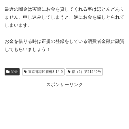
最近の闇金は実際にお金を貸してくれる事はほとんどあり
ません、申し込みしてしまうと、逆にお金を騙しとられて
しまいます。
お金を借りる時は正規の登録をしている消費者金融に融資
してもらいましょう！
闇金
東京都港区新橋3-14-9
都（2）第21549号
スポンサーリンク