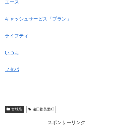
エース
キャッシュサービス「プラン」
ライフティ
いつも
フタバ
宮城県
遠田郡美里町
スポンサーリンク