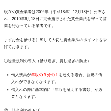
現在の貸金業者は2006年（平成18年）12月18日に公布さ
れ、2010年6月18日に完全施行された貸金業法を守って営
業を行なっている業者です。
まずお金を借りるに際して大切な貸金業法のポイントを挙
げておきます。
①総量規制の導入（借り過ぎ、貸し過ぎの防止）
借入残高が
年収の３分の１
を超える場合、新規の借
入れができなくなります。
借入れの際に基本的に「年収を証明する書類」が必
要となります。
②上限金利の引下げ