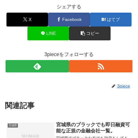
シェアする
X
Facebook
はてブ
LINE
コピー
3pieceをフォローする
3piece
関連記事
宮城県のブラックでも即日融資可
宮城県
能な正規の金融会社一覧。