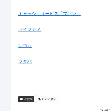
キャッシュサービス「プラン」
ライフティ
いつも
フタバ
滋賀県
近江八幡市