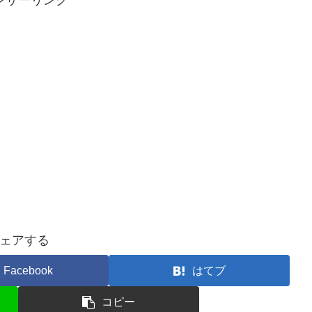
ンサーリンク
ェアする
Facebook
はてブ
コピー