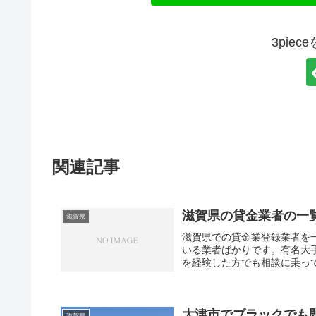
3pie
関連記事
滋賀県の貸金業者の一
滋賀県
滋賀県での貸金業登録業者を
いる業者ばかりです。有名大
を経験した方でも相談に乗っ
すよ。WEB申し込み可能な
さい。
大津市でブラックでも
滋賀県