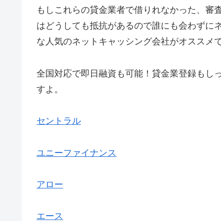
もしこれらの貸金業者で借りれなかった、審
はどうしても抵抗があるので誰にも会わずに
な人気のネットキャッシング会社がオススメ
全国対応で即日融資も可能！貸金業登録もし
すよ。
セントラル
ユニーファイナンス
アロー
エース