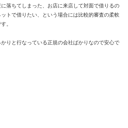
査に落ちてしまった、お店に来店して対面で借りるの
ネットで借りたい、という場合には比較的審査の柔軟
です。
っかりと行なっている正規の会社ばかりなので安心で