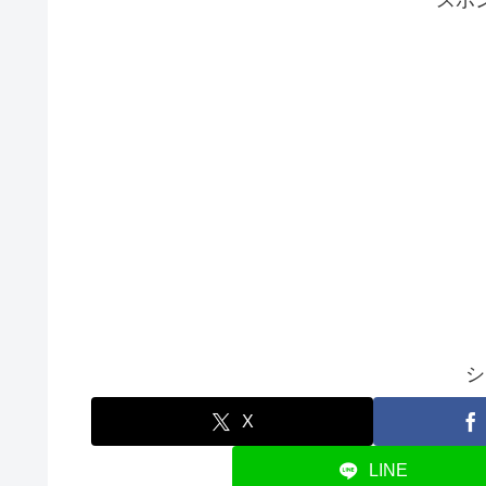
スポ
シ
X
LINE