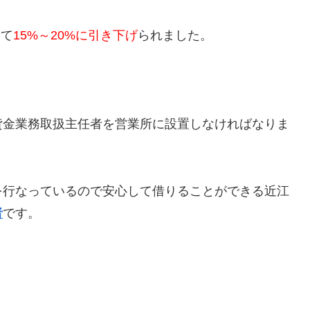
じて
15%～20%に引き下げ
られました。
貸金業務取扱主任者を営業所に設置しなければなりま
を行なっているので安心して借りることができる
近江
者
です。