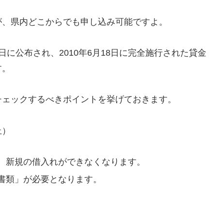
が、県内どこからでも申し込み可能ですよ。
8日に公布され、2010年6月18日に完全施行された貸金
す。
チェックするべきポイントを挙げておきます。
止）
、新規の借入れができなくなります。
書類」が必要となります。