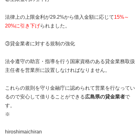
法律上の上限金利が29.2%から借入金額に応じて
15%～
20%に引き下げ
られました。
③貸金業者に対する規制の強化
法令遵守の助言・指導を行う国家資格のある貸金業務取扱
主任者を営業所に設置しなければなりません。
これらの規則を守り金融庁に認められて営業を行なってい
るので安心して借りることができる
広島県
の貸金業者
で
す。
※
hiroshimaichiran