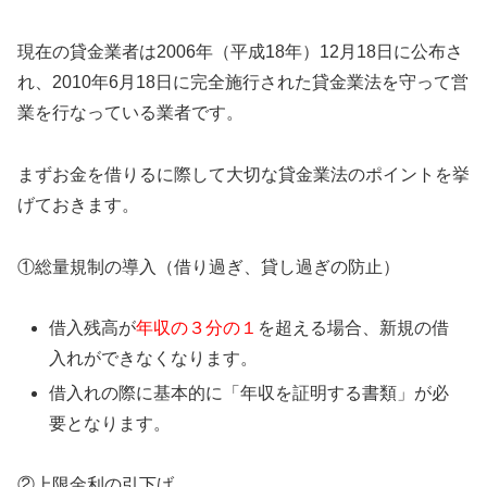
現在の貸金業者は2006年（平成18年）12月18日に公布さ
れ、2010年6月18日に完全施行された貸金業法を守って営
業を行なっている業者です。
まずお金を借りるに際して大切な貸金業法のポイントを挙
げておきます。
①総量規制の導入（借り過ぎ、貸し過ぎの防止）
借入残高が
年収の３分の１
を超える場合、新規の借
入れができなくなります。
借入れの際に基本的に「年収を証明する書類」が必
要となります。
②上限金利の引下げ