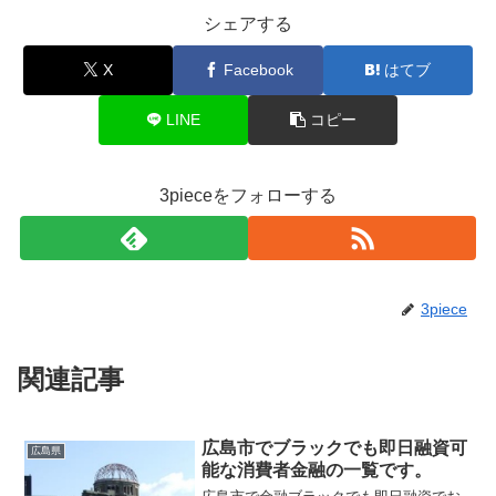
シェアする
X
Facebook
はてブ
LINE
コピー
3pieceをフォローする
3piece
関連記事
広島市でブラックでも即日融資可
広島県
能な消費者金融の一覧です。