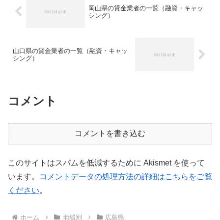
てください。
岡山県の貸金業者の一覧（融資・キャッ
シング）
山口県の貸金業者の一覧（融資・キャッ
シング）
コメント
コメントを書き込む
このサイトはスパムを低減するために Akismet を使って
います。
コメントデータの処理方法の詳細はこちらをご覧
ください
。
ホーム
地域別
広島県