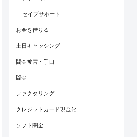
セイブサポート
お金を借りる
土日キャッシング
闇金被害・手口
闇金
ファクタリング
クレジットカード現金化
ソフト闇金